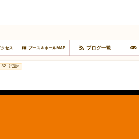
ブログ一覧
アクセス
ブース＆ホールMAP
 32
試遊○