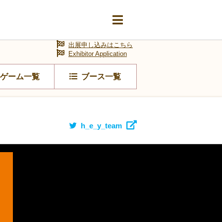
出展申し込みはこちら
Exhibitor Application
ゲーム一覧
ブース一覧
h_e_y_team