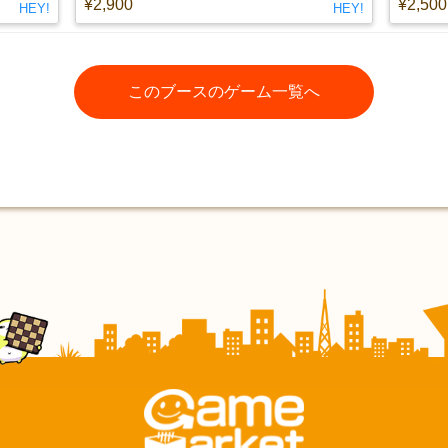
¥2,900
¥2,500
HEY!
HEY!
このブースのゲーム一覧へ