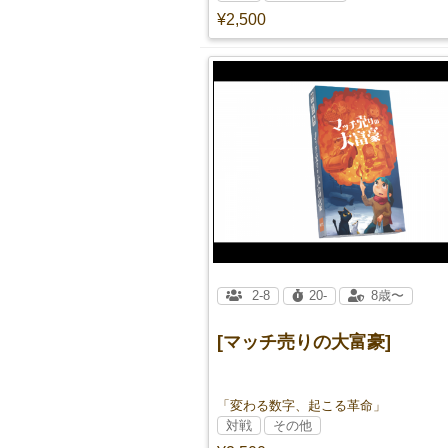
¥2,500
2-8
20-
8歳〜
[マッチ売りの大富豪]
「変わる数字、起こる革命」
対戦
その他