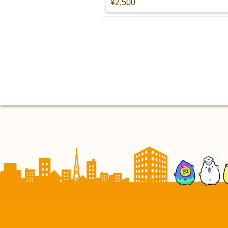
¥2,500