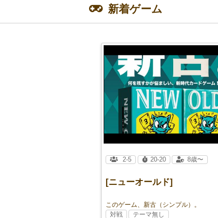
新着ゲーム
2-5
20-20
8歳〜
[ニューオールド]
このゲーム、新古（シンプル）。
対戦
テーマ無し