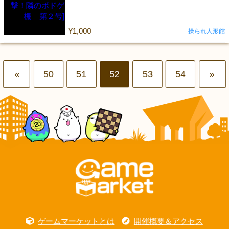
¥1,000
操られ人形館
«
50
51
52
53
54
»
ゲームマーケットとは
開催概要＆アクセス