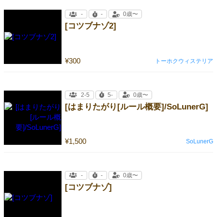
-
-
0歳〜
[コツブナゾ2]
¥300
トーホクウィステリア
2-5
5-
0歳〜
[はまりたがり[ルール概要]/SoLunerG]
¥1,500
SoLunerG
-
-
0歳〜
[コツブナゾ]