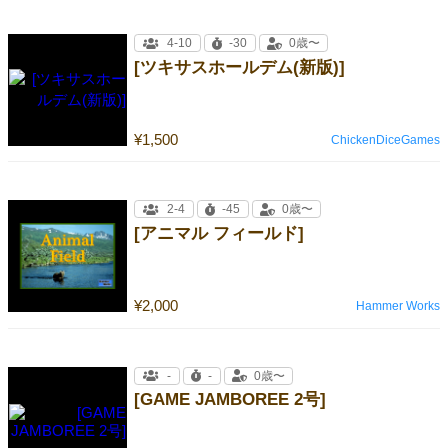
4-10
-30
0歳〜
[ツキサスホールデム(新版)]
¥1,500
ChickenDiceGames
2-4
-45
0歳〜
[アニマル フィールド]
¥2,000
Hammer Works
-
-
0歳〜
[GAME JAMBOREE 2号]