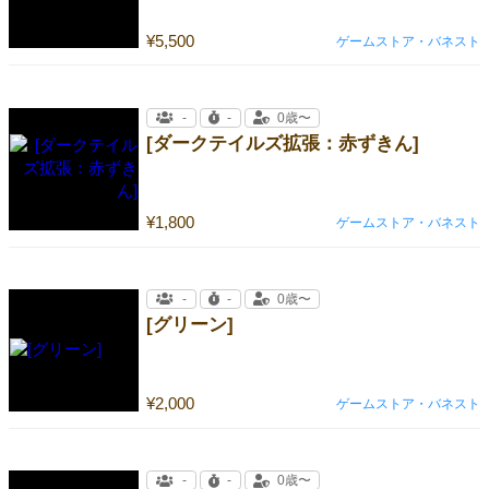
¥5,500
ゲームストア・バネスト
-
-
0歳〜
[ダークテイルズ拡張：赤ずきん]
¥1,800
ゲームストア・バネスト
-
-
0歳〜
[グリーン]
¥2,000
ゲームストア・バネスト
-
-
0歳〜