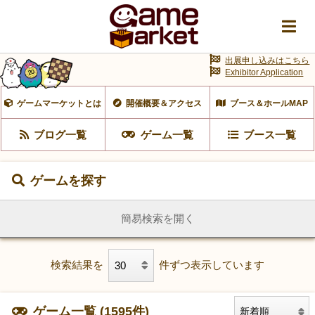
出展申し込みはこちら
Exhibitor Application
ゲームマーケットとは
開催概要＆アクセス
ブース＆ホールMAP
ブログ一覧
ゲーム一覧
ブース一覧
ゲームを探す
簡易検索を開く
検索結果を
件ずつ表示しています
ゲーム一覧 (1595件)