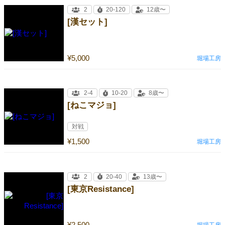
2
20-120
12歳〜
[漢セット]
¥5,000
堀場工房
2-4
10-20
8歳〜
[ねこマジョ]
対戦
¥1,500
堀場工房
2
20-40
13歳〜
[東京Resistance]
¥2,500