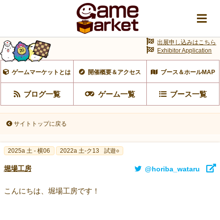
出展申し込みはこちら
Exhibitor Application
ゲームマーケットとは
開催概要＆アクセス
ブース＆ホールMAP
ブログ一覧
ゲーム一覧
ブース一覧
サイトトップに戻る
2025a 土 - 横06
2022a 土-ク13
試遊○
堀場工房
@horiba_wataru
こんにちは、堀場工房です！