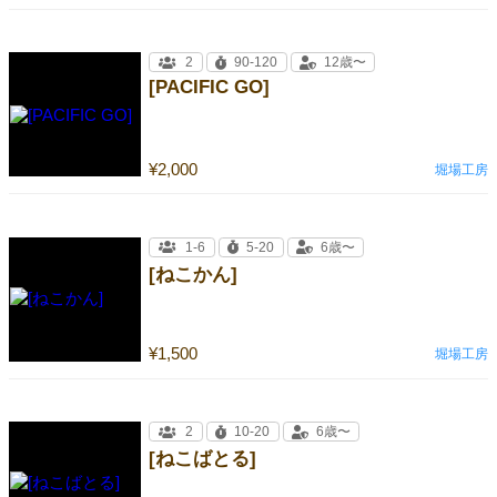
2
90-120
12歳〜
[PACIFIC GO]
¥2,000
堀場工房
1-6
5-20
6歳〜
[ねこかん]
¥1,500
堀場工房
2
10-20
6歳〜
[ねこばとる]