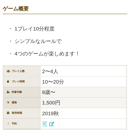
ゲーム概要
1プレイ10分程度
シンプルなルールで
4つのゲームが楽しめます！
2〜4人
プレイ人数
10〜20分
プレイ時間
8歳〜
対象年齢
1,500円
価格
2019秋
発売時期
可
予約