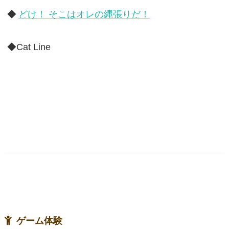
◆
どけ！ そこはオレの縄張りだ！
◆Cat Line
ゲーム体験