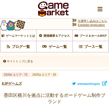
出展申し込みはこちら
Exhibitor Application
ゲームマーケットとは
開催概要＆アクセス
ブース＆ホールMAP
ブログ一覧
ゲーム一覧
ブース一覧
サイトトップに戻る
2026s エリア - 72
2025a エリア - 25
EJPゲームズ
otemachispin
墨田区横川を拠点に活動するボードゲーム制作ブ
ランド