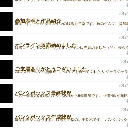
2017/
参加表明と作品紹介
2017/
オンライン販売始めました
2017
ご来場ありがとうございました
2017/
バンクボックス最終状況
2017
バンクボックス作成状況