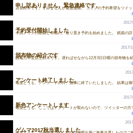
申し訳ありません。緊急連絡です。
2017/
予約受付開始しました
2017/1
頒布物の紹介です
2017
アンケート終了しました
2017/
新色アンケートします
2017
ゲムマ2017秋当選しました