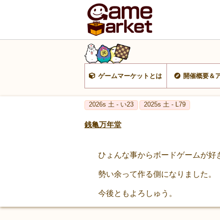
ゲームマーケットとは
開催概要＆
2026s 土 - い23
2025s 土 - L79
銭亀万年堂
ひょんな事からボードゲームが好
勢い余って作る側になりました。
今後ともよろしゅう。