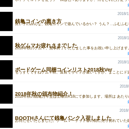
2018/1
銭亀コインの磨き方
2018/1
秋ゲムマお疲れさまでした
2018/1
ボードゲーム同梱コインリスト2018秋Ver
2018/
2018年秋の頒布物紹介！
2018/
BOOTHさんにて銭亀バンク入荷しました