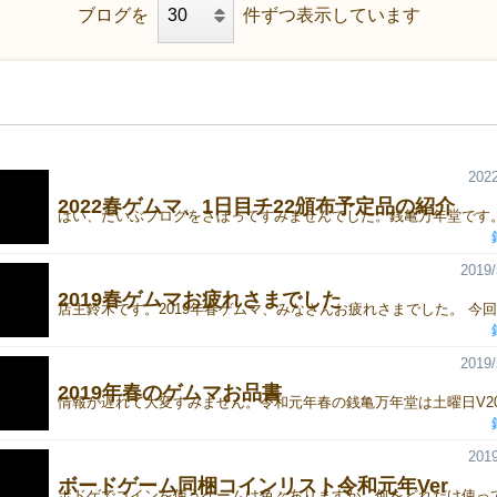
ブログを
件ずつ表示しています
2022
2022春ゲムマ、1日目チ22頒布予定品の紹介
2019/
2019春ゲムマお疲れさまでした
2019/
2019年春のゲムマお品書
2019
ボードゲーム同梱コインリスト令和元年Ver