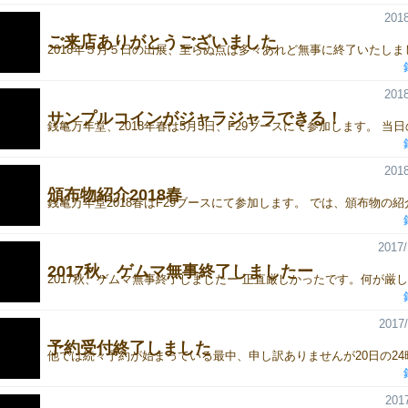
2018
ご来店ありがとうございました
2018
サンプルコインがジャラジャラできる！
2018
頒布物紹介2018春
2017/
2017秋、ゲムマ無事終了しましたー
2017/
予約受付終了しました
2017