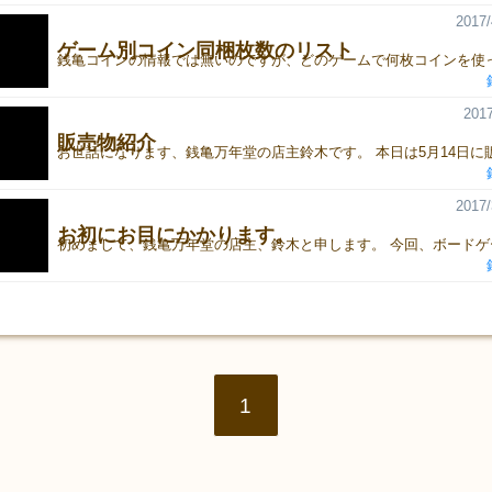
2017/
ゲーム別コイン同梱枚数のリスト
2017
販売物紹介
2017/
お初にお目にかかります。
1