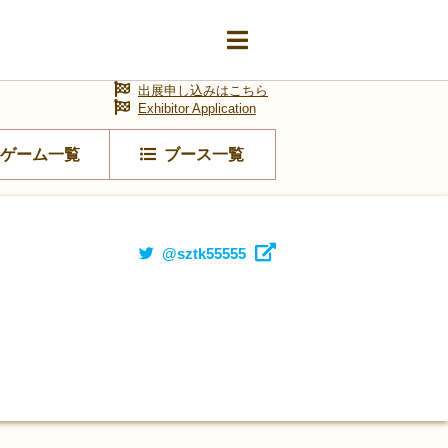
出展申し込みはこちら
Exhibitor Application
ゲーム一覧
ブース一覧
@sztk55555