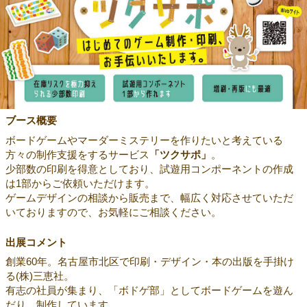
ブース概要
ボードゲームやマーダーミステリーを作りたいと考えている
方々の制作支援をするサービス
「ツクサポ」
。
少部数の印刷を得意としており、試遊用コンポーネントの作成
は1部からご依頼いただけます。
ゲームデザインの相談から販売まで、幅広く対応させていただ
いておりますので、お気軽にご相談ください。
出展コメント
創業60年。名古屋市北区で印刷・デザイン・本の出版を手掛け
る(株)三恵社。
有志の社員が集まり、「ボドゲ部」としてボードゲームを遊ん
だり、制作しています。