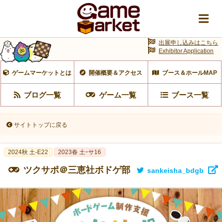
出展申し込みはこちら
Exhibitor Application
ゲームマーケットとは
開催概要＆アクセス
ブース＆ホールMAP
ブログ一覧
ゲーム一覧
ブース一覧
サイトトップに戻る
2024秋 土-E22
2023春 土ｰサ16
ツクサポ＠三恵社ボドゲ部
sankeisha_bdgb