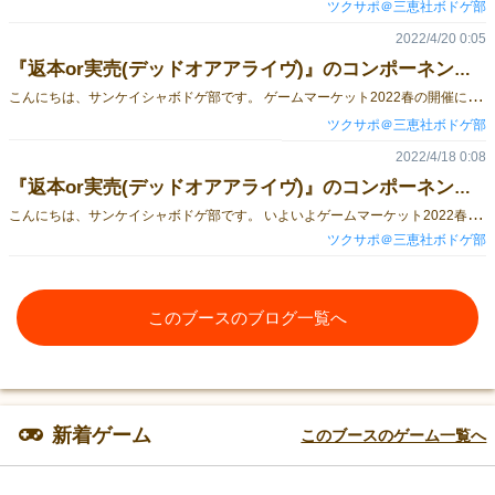
ツクサポ＠三恵社ボドゲ部
2022/4/20 0:05
『返本or実売(デッドオアアライヴ)』のコンポーネント紹介【山札編】
こ
んにちは、サンケイシャボドゲ部です。 ゲームマーケット2022春の開催に向けて、 我々の販売する『返本 or 実売（デッドオアアライヴ）』のゲーム紹介をしていきます👏 ゲーム概要 あなたは様々なジャンルの本を発行する出版社。 『返本』を避けつつ、『実売』を増やしながら、売上No.1の出版社を目指すゲームです。 書店の売れ筋に合わせて、5種(3～4人プレイ時は4種)のジャンルの中から新刊を選びます。 話題のジャンルを独占したり、他の出版社が出す人気ジャンルに乗じて競合しながら、 アクションの回数を増やし、出版しましょう。 ただし、出版したからといって売れるとは限りません。 返本が２つ溜まると、実売が１つ減ってしまうので、予測をうまく使うことも大切です。 手番が1周するまでに、最も実売数が多かった人が勝利です。 山札紹介 今回ご紹介するのは、「山札」となる2種類のカードです。 ゲーム内では『書店カード』『販売カード』と呼称します。 それぞれの詳細をご紹介します👇 書店カード 『新刊カード』を出す根拠になるお題カードです。 トリックテイキング用語でいえば、マストフォロー。 書かれたジャンルと同じ手札カードを出さなくてはいけません。 全10種ありますが、3－4人プレイ時は周りがグレーの4枚は使わないので、 プレイ時はくれぐれもご注意を。 販売カード 本ゲームの作品名『返本or実売』にもなっている、いわゆる得点カードです。 『返本』『実売』『実売×2』の3種類があります。 『返本』が2枚溜まると『実売』が減るため、 できるだけ『返本』を避けつつ『実売』を多く集めることが勝利への道です。 ただし『実売』数が同じ場合、「販売カード」の枚数で決着がつくので、 多少リスクを負って積極的に出版しないと、勝つことが難しくなります。 なお、5－6人プレイ時は『絵本』の単独効果で『返本』数×2回のアクション(ACT)があるので、 一発逆転が狙える可能性もあります👏 ゲーム紹介ページはこちら 予約ページはこちら ★1日目 2022年4月23日土曜日【ニ18】に出展 出版社の仕事に興味がある方は、冷やかしでも構いませんので、ぜひお立ち寄りください🙇
ツクサポ＠三恵社ボドゲ部
2022/4/18 0:08
『返本or実売(デッドオアアライヴ)』のコンポーネント紹介【手札編】
こ
んにちは、サンケイシャボドゲ部です。 いよいよゲームマーケット2022春の開催まで1週間を切りました。 我々の販売する『返本 or 実売（デッドオアアライヴ）』のゲーム紹介をしていきます👏 ゲーム概要 あなたは様々なジャンルの本を発行する出版社。 『返本』を避けつつ、『実売』を増やしながら、売上No.1の出版社を目指すゲームです。 書店の売れ筋に合わせて、5種(3～4人プレイ時は4種)のジャンルの中から新刊を選びます。 話題のジャンルを独占したり、他の出版社が出す人気ジャンルに乗じて競合しながら、 アクションの回数を増やし、出版しましょう。 ただし、出版したからといって売れるとは限りません。 返本が２つ溜まると、実売が１つ減ってしまうので、予測をうまく使うことも大切です。 手番が1周するまでに、最も実売数が多かった人が勝利です。 手札紹介 今回ご紹介するのは、「手札」となる5枚のカードです。 ゲーム内では、『新刊カード』と呼称します。 基本的にはアクション(ACT)数と効果の強い単独を積極的に狙うのが良いですが、 場合によっては競合を狙い、強い相手を陥れるのも効果的です。 文芸書 競合した場合、ACT数が3－4人プレイで最大１回、5－6人プレイで最大2回なので、 積極的に単独を狙いに行きたいカードです。 ACT 効果 単独 5回 ― 競合 単独のプレイヤー数 ― 専門書 競合が弱いカードですが、単独の場合、返本を捨て札にできる特殊効果があります。 ACT 効果 単独 3回 返本を1枚捨札にする 競合 1回 ― 学参書 競合の場合、ACTは出版のみに制限されますが、 単独の場合、ACT3回に加えて、予測を2回獲得できます。 ACT 効果 単独 3回 予測を2回獲得 競合 出版を1回獲得 ― ビジネス書 単独の場合、自身に対して効果が発動する可能性が高い、諸刃の剣のカードです。 また、うまく競合すればアクション数が計2回に増えます。 ACT 効果 単独 プレイヤー数 アクション数が一番多い すべてのプレイヤーは アクション-1回 競合 1回 ビジネス書が半数以上の場合 アクション1回獲得 絵本【5-6人プレイでのみ使用】 単独のアクションを2つから選べる特殊なカードです。 競合した場合も、予測を使って他プレイヤーに返本を引かせましょう。 ACT 効果 単独 3回 or 手元の返本数×2回 ― 競合 予測を1回獲得 単独のプレイヤーのアクションを 出版に制限する ゲーム紹介ページはこちら 予約ページはこちら ★1日目 2022年4月23日土曜日【ニ18】に出展 出版社の仕事に興味がある方は、冷やかしでも構いませんので、ぜひお立ち寄りください🙇
ツクサポ＠三恵社ボドゲ部
このブースのブログ一覧へ
新着ゲーム
このブースのゲーム一覧へ