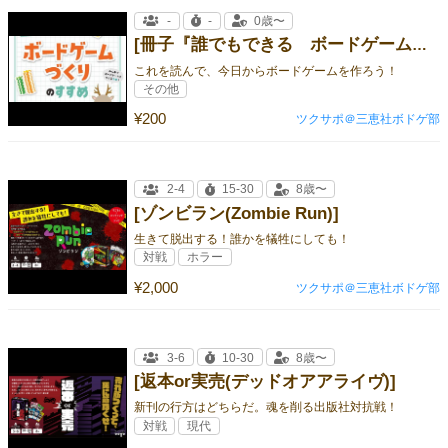
-
-
0歳〜
[冊子『誰でもできる ボードゲームづくりのすすめ(携帯版)』]
これを読んで、今日からボードゲームを作ろう！
その他
¥200
ツクサポ＠三恵社ボドゲ部
2-4
15-30
8歳〜
[ゾンビラン(Zombie Run)]
生きて脱出する！誰かを犠牲にしても！
対戦
ホラー
¥2,000
ツクサポ＠三恵社ボドゲ部
3-6
10-30
8歳〜
[返本or実売(デッドオアアライヴ)]
新刊の行方はどちらだ。魂を削る出版社対抗戦！
対戦
現代