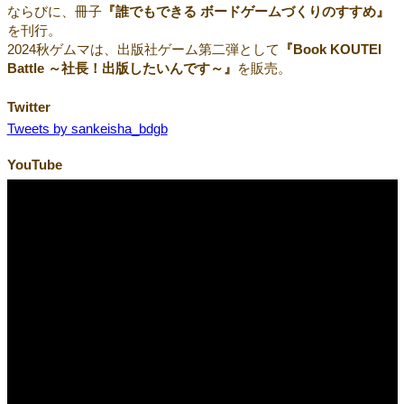
ならびに、冊子
『誰でもできる ボードゲームづくりのすすめ』
を刊行。
2024秋ゲムマは、出版社ゲーム第二弾として
『Book KOUTEI
Battle ～社長！出版したいんです～』
を販売。
Twitter
Tweets by sankeisha_bdgb
YouTube