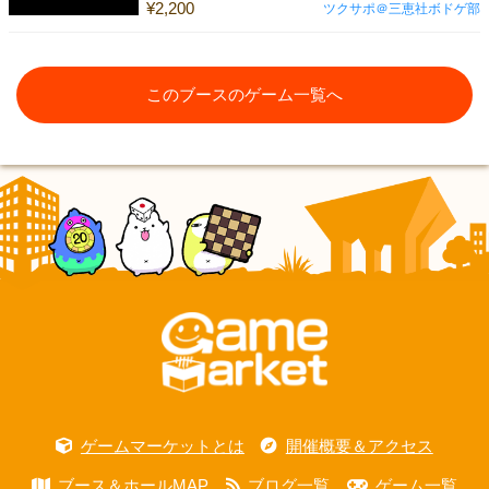
¥2,200
ツクサポ＠三恵社ボドゲ部
このブースのゲーム一覧へ
ゲームマーケットとは
開催概要＆アクセス
ブース＆ホールMAP
ブログ一覧
ゲーム一覧