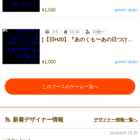
¥1,500
gemini studio
3-5
10-30
10歳〜
[【日H20】『あのくも〜あの日つけた雲の名前を僕たちはまだ知らない〜』]
¥1,000
gemini studio
このブースのゲーム一覧へ
新着デザイナー情報
デザイナー情報一覧へ
2018/4/25 15:35