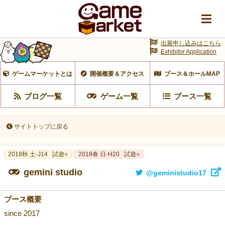
出展申し込みはこちら
Exhibitor Application
ゲームマーケットとは
開催概要＆アクセス
ブース＆ホールMAP
ブログ一覧
ゲーム一覧
ブース一覧
サイトトップに戻る
2018秋 土-J14
試遊○
2018春 日-H20
試遊○
gemini studio
@geministudio17
ブース概要
since 2017