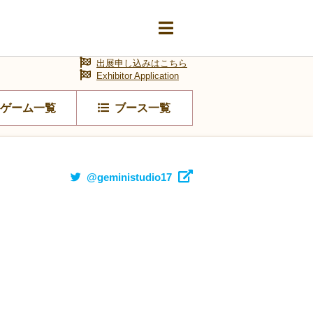
出展申し込みはこちら
Exhibitor Application
ゲーム一覧
ブース一覧
@geministudio17