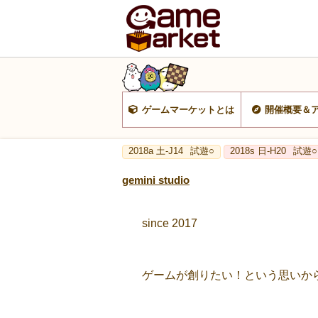
ゲームマーケットとは
開催概要＆
2018a 土-J14
試遊○
2018s 日-H20
試遊○
gemini studio
since 2017
ゲームが創りたい！という思いか