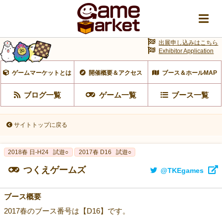
出展申し込みはこちら
Exhibitor Application
ゲームマーケットとは
開催概要＆アクセス
ブース＆ホールMAP
ブログ一覧
ゲーム一覧
ブース一覧
サイトトップに戻る
2018春 日-H24
試遊○
2017春 D16
試遊○
つくえゲームズ
@TKEgames
ブース概要
2017春のブース番号は【D16】です。