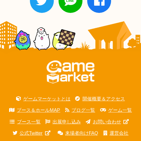
ゲームマーケットとは
開催概要＆アクセス
ブース＆ホールMAP
ブログ一覧
ゲーム一覧
ブース一覧
出展申し込み
お問い合わせ
公式Twitter
来場者向けFAQ
運営会社