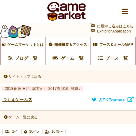
出展申し込みはこちら
Exhibitor Application
ゲームマーケットとは
開催概要＆アクセス
ブース＆ホールMAP
ブログ一覧
ゲーム一覧
ブース一覧
サイトトップに戻る
2018春 日-H24
試遊○
2017春 D16
試遊○
つくえゲームズ
@TKEgames
ゲーム一覧に戻る
2-4
30-45
10歳〜