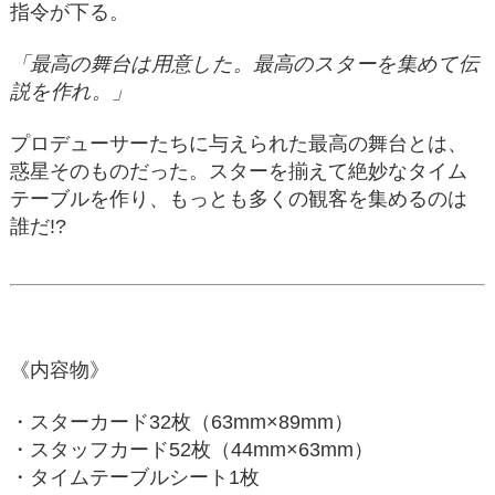
指令が下る。
「最高の舞台は用意した。最高のスターを集めて伝
説を作れ。」
プロデューサーたちに与えられた最高の舞台とは、
惑星そのものだった。スターを揃えて絶妙なタイム
テーブルを作り、もっとも多くの観客を集めるのは
誰だ!?
《内容物》
・スターカード32枚（63mm×89mm）
・スタッフカード52枚（44mm×63mm）
・タイムテーブルシート1枚