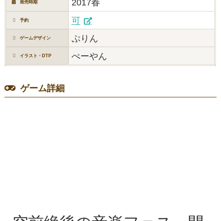
2017春
発売時期
可
予約
ぷりん
ゲームデザイン
ぺーやん
イラスト・DTP
ゲーム詳細