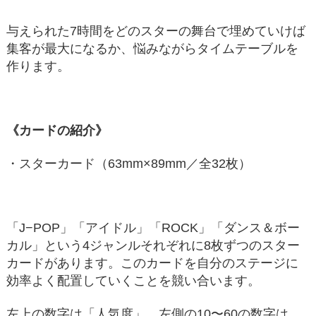
与えられた7時間をどのスターの舞台で埋めていけば
集客が最大になるか、悩みながらタイムテーブルを
作ります。
《カードの紹介》
・スターカード（63mm×89mm／全32枚）
「J−POP」「アイドル」「ROCK」「ダンス＆ボー
カル」という4ジャンルそれぞれに8枚ずつのスター
カードがあります。このカードを自分のステージに
効率よく配置していくことを競い合います。
左上の数字は「人気度」、左側の10〜60の数字は