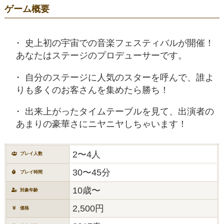
ゲーム概要
史上初の宇宙での音楽フェスティバルが開催！
あなたはステージのプロデューサーです。
自分のステージに人気のスターを呼んで、誰よ
りも多くのお客さんを集めたら勝ち！
出来上がったタイムテーブルを見て、出演者の
あまりの豪華さにニヤニヤしちゃいます！
2〜4人
プレイ人数
30〜45分
プレイ時間
10歳〜
対象年齢
2,500円
価格