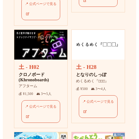
📍 公式ページで見る
土 - H02
土 - H28
クロノボード
となりのしっぽ
(Khronoboards)
めくるめく『□□□』
アフターム
💰 ¥500 👥 3〜4人
💰 ¥1,500 👥 3〜5人
📍 公式ページで見る
📍 公式ページで見る