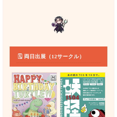
🗓 両日出展（12サークル）