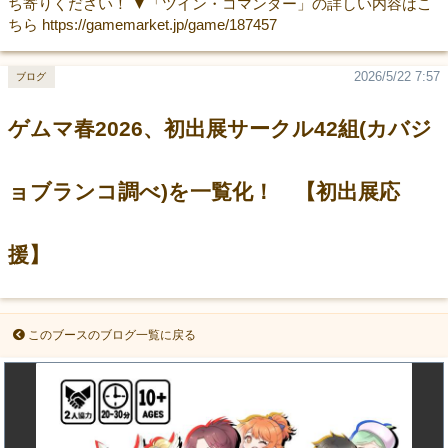
ち寄りください！ ▼「ツイン・コマンダー」の詳しい内容はこ
ちら https://gamemarket.jp/game/187457
2026/5/22 7:57
ブログ
ゲムマ春2026、初出展サークル42組(カバジ
ョブランコ調べ)を一覧化！ 【初出展応
援】
このブースのブログ一覧に戻る