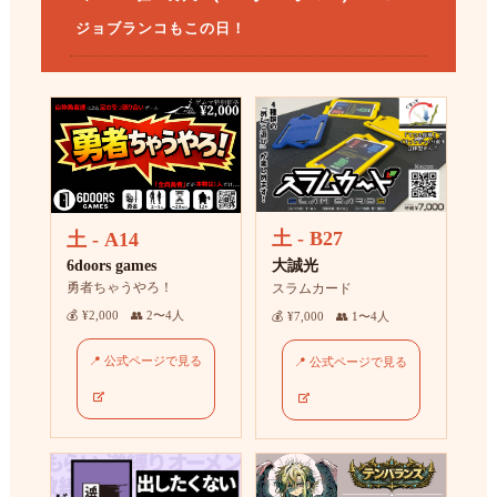
ジョブランコもこの日！
土 - B27
土 - A14
大誠光
6doors games
勇者ちゃうやろ！
スラムカード
💰 ¥2,000 👥 2〜4人
💰 ¥7,000 👥 1〜4人
📍 公式ページで見る
📍 公式ページで見る