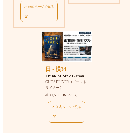
📍 公式ページで見る
日 - 横34
Think or Sink Games
GHOST LINER（ゴースト
ライナー）
💰 ¥1,500 👥 5〜9人
📍 公式ページで見る