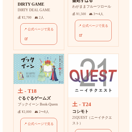
盤処すばる
DIRTY GAME
わがままフルーツロール
DIRTY DEAL GAME
💰 ¥1,500 👥 3〜4人
💰 ¥2,700 👥 2人
📍 公式ページで見る
📍 公式ページで見る
土 - T18
ぐるぐるゲームズ
土 - T24
ブックイーン Book-Queen
コシモト
💰 ¥2,000 👥 2〜8人
21QUEST（ニーイチクエ
スト）
📍 公式ページで見る