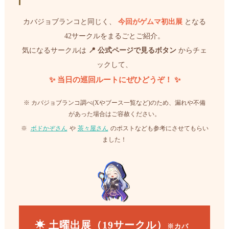
カバジョブランコと同じく、
今回がゲムマ初出展
となる
42サークルをまるごとご紹介。
気になるサークルは
📍 公式ページで見るボタン
からチェ
ックして、
✨ 当日の巡回ルートにぜひどうぞ！ ✨
※ カバジョブランコ調べ(Xやブース一覧など)のため、漏れや不備
があった場合はご容赦ください。
※
ボドかぞさん
や
茶々屋さん
のポストなども参考にさせてもらい
ました！
☀ 土曜出展（19サークル）
※カバ