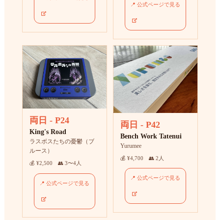
📍 公式ページで見る
両日 - P24
両日 - P42
King's Road
Bench Work Tatenui
ラスボスたちの憂鬱（ブ
Yurumee
ルース）
💰 ¥4,700 👥 2人
💰 ¥2,500 👥 3〜4人
📍 公式ページで見る
📍 公式ページで見る