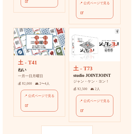
📍 公式ページで見る
土 - T41
土 - T73
ねい
studio JOINTJOINT
一月一日月曜日
ジャン・ケン・ヨン！
💰 ¥2,000 👥 2〜4人
💰 ¥2,500 👥 2人
📍 公式ページで見る
📍 公式ページで見る