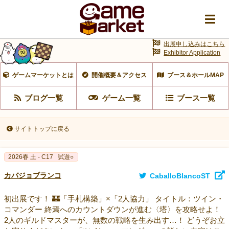
出展申し込みはこちら
Exhibitor Application
ゲームマーケットとは
開催概要＆アクセス
ブース＆ホールMAP
ブログ一覧
ゲーム一覧
ブース一覧
サイトトップに戻る
2026春 土 - C17
試遊○
カバジョブランコ
CaballoBlancoST
初出展です！ 🏰「手札構築」×「2人協力」 タイトル：ツイン・
コマンダー 終焉へのカウントダウンが進む〈塔〉を攻略せよ！
2人のギルドマスターが、無数の戦略を生み出す…！ どうぞお立