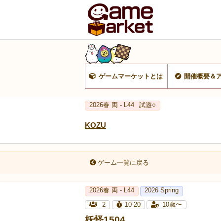
ゲームマーケットとは
開催概要＆
2026春 両 - L44
試遊○
KOZU
ゲーム一覧に戻る
2026春 両 - L44
2026 Spring
2
10-20
10歳〜
妖怪1504