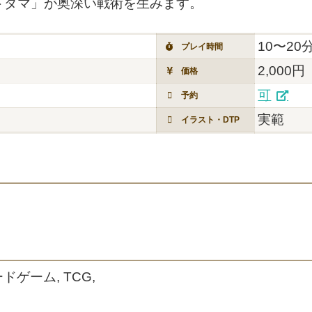
トダマ」が奥深い戦術を生みます。
10〜20
プレイ時間
2,000円
価格
可
予約
実範
イラスト・DTP
ドゲーム, TCG,