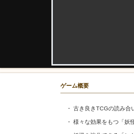
ゲーム概要
古き良きTCGの読み合
様々な効果をもつ「妖