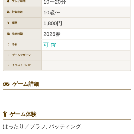
10〜20分
プレイ時間
10歳〜
対象年齢
1,800円
価格
2026春
発売時期
可
予約
ゲームデザイン
イラスト・DTP
ゲーム詳細
ゲーム体験
はったり／ブラフ, バッティング,