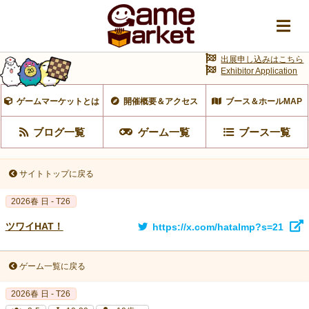
出展申し込みはこちら
Exhibitor Application
ゲームマーケットとは
開催概要＆アクセス
ブース＆ホールMAP
ブログ一覧
ゲーム一覧
ブース一覧
サイトトップに戻る
2026春 日 - T26
ツワイHAT！
https://x.com/hatalmp?s=21
ゲーム一覧に戻る
2026春 日 - T26