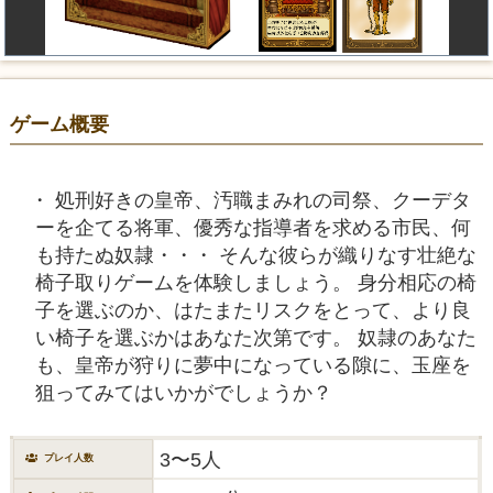
ゲーム概要
処刑好きの皇帝、汚職まみれの司祭、クーデタ
ーを企てる将軍、優秀な指導者を求める市民、何
も持たぬ奴隷・・・ そんな彼らが織りなす壮絶な
椅子取りゲームを体験しましょう。 身分相応の椅
子を選ぶのか、はたまたリスクをとって、より良
い椅子を選ぶかはあなた次第です。 奴隷のあなた
も、皇帝が狩りに夢中になっている隙に、玉座を
狙ってみてはいかがでしょうか？
3〜5人
プレイ人数