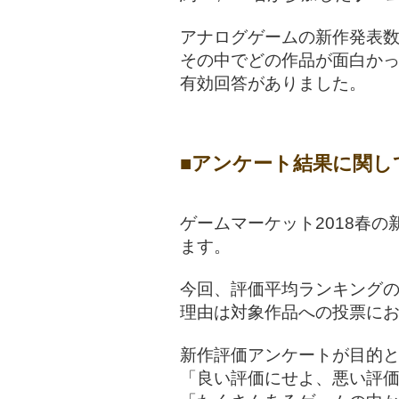
アナログゲームの新作発表
その中でどの作品が面白かっ
有効回答がありました。
■アンケート結果に関し
ゲームマーケット2018春
ます。
今回、評価平均ランキングの
理由は対象作品への投票に
新作評価アンケートが目的
「良い評価にせよ、悪い評