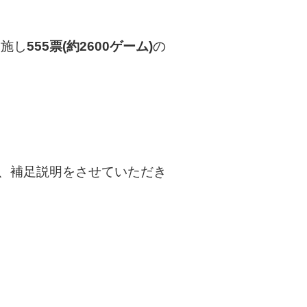
実施し
555票(約2600ゲーム)
の
に、補足説明をさせていただき