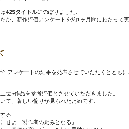
数は
425タイトル
にのぼりました。
たか、新作評価アンケートを約1ヶ月間にわたって
て
の新作アンケートの結果を発表させていただくととも
上位6作品を参考評価とさせていただきました。
おいて、著しい偏りが見られたためです。
とする
価にせよ、製作者の励みとなる」