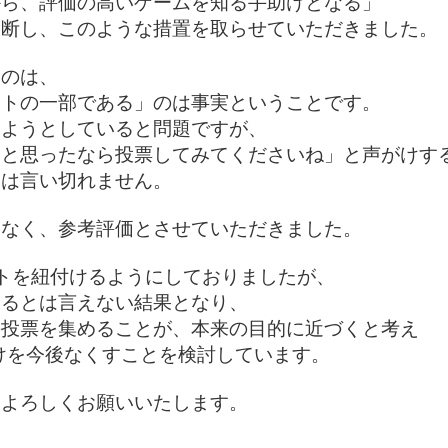
から、評価の高いゲームを知る手助けとなる」
判断し、このような措置を取らせていただきました。
いのは、
ートの一部である」のは事実ということです。
しようとしていると問題ですが、
と思ったなら投票してみてくださいね」と声がけす
とは言い切れません。
はなく、参考評価とさせていただきました。
ウントを紐付けるようにしておりましたが、
いるとは言えない結果となり、
の投票を集めることが、本来の目的に近づくと考え
付けを今後なくすことを検討しています。
をよろしくお願いいたします。