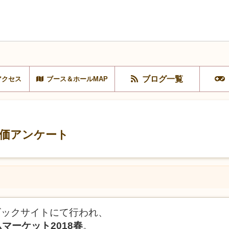
ブログ一覧
アクセス
ブース＆ホールMAP
評価アンケート
京ビックサイトにて行われ、
マーケット2018春
。