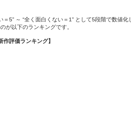
＝5” ～ “全く面白くない＝1” として5段階で数値化
ものが以下のランキングです。
 新作評価ランキング】