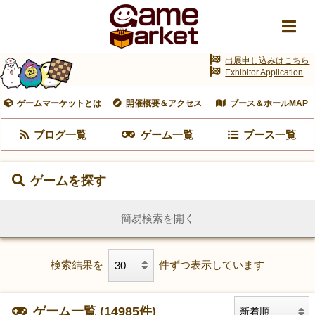
出展申し込みはこちら
Exhibitor Application
ゲームマーケットとは
開催概要＆アクセス
ブース＆ホールMAP
ブログ一覧
ゲーム一覧
ブース一覧
ゲームを探す
簡易検索を開く
検索結果を
件ずつ表示しています
ゲーム一覧 (14985件)