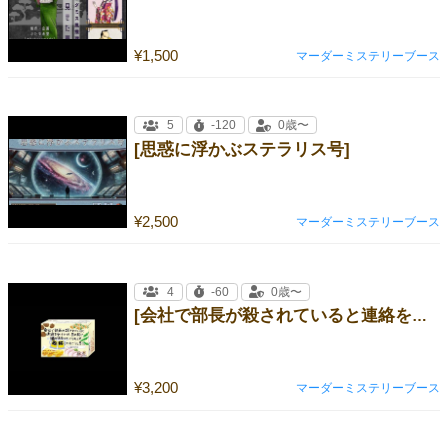
¥1,500
マーダーミステリーブース
5
-120
0歳〜
[思惑に浮かぶステラリス号]
¥2,500
マーダーミステリーブース
4
-60
0歳〜
[会社で部長が殺されていると連絡を受けたが、目の前に酒があるので、とりあえず乾杯しておこうと思う。]
¥3,200
マーダーミステリーブース