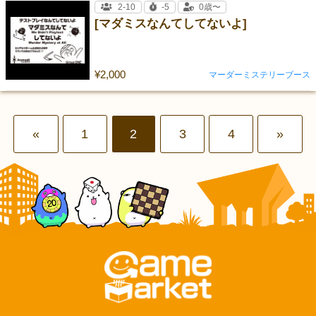
2-10
-5
0歳〜
[マダミスなんてしてないよ]
¥2,000
マーダーミステリーブース
«
1
2
3
4
»