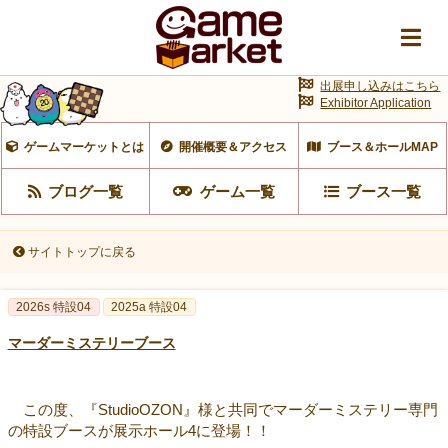
出展申し込みはこちら
Exhibitor Application
ゲームマーケットとは
開催概要＆アクセス
ブース＆ホールMAP
ブログ一覧
ゲーム一覧
ブース一覧
サイトトップに戻る
2026s 特設04
2025a 特設04
マーダーミステリーブース
この度、『StudioOZON』様と共同でマーダーミステリー専門
の特設ブースが展示ホール4に登場！！