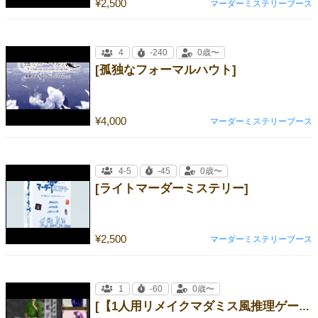
¥2,500
マーダーミステリーブース
4
-240
0歳〜
[孤独なフォーマルハウト]
¥4,000
マーダーミステリーブース
4-5
-45
0歳〜
[ライトマーダーミステリー]
¥2,500
マーダーミステリーブース
1
-60
0歳〜
[【1人用リメイクマダミス風推理ゲーム】宵の帳が見せた夢]