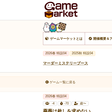
ゲームマーケットとは
開催概要＆
2026春 特設04
2025秋 特設04
マーダーミステリーブース
ゲーム一覧に戻る
2026春 特設04
-4
-70
歳〜
薔薇は赦しを求めない