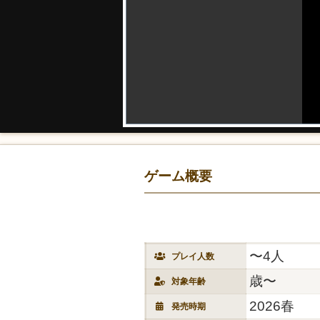
ゲーム概要
〜4人
プレイ人数
歳〜
対象年齢
2026春
発売時期