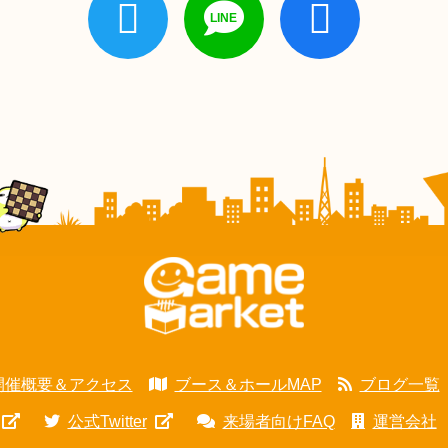
開催概要＆アクセス
ブース＆ホールMAP
ブログ一覧
公式Twitter
来場者向けFAQ
運営会社