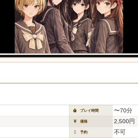
〜70分
プレイ時間
2,500円
価格
不可
予約