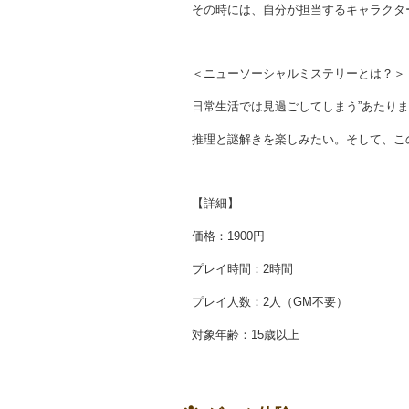
その時には、自分が担当するキャラクタ
＜ニューソーシャルミステリーとは？＞
日常生活では見過ごしてしまう”あたり
推理と謎解きを楽しみたい。そして、こ
【詳細】
価格：1900円
プレイ時間：2時間
プレイ人数：2人（GM不要）
対象年齢：15歳以上