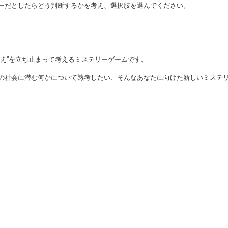
ーだとしたらどう判断するかを考え、選択肢を選んでください。
まえ”を立ち止まって考えるミステリーゲームです。
の社会に潜む何かについて熟考したい、そんなあなたに向けた新しいミステ