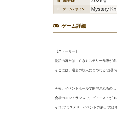
2026春
発売時期
Mystery Kn
ゲームデザイン
ゲーム詳細
【ストーリー】
物語の舞台は、亡きミステリー作家が遺
そこには、過去の殺人にまつわる“凶器”
今夜、イベントホールで開催されるのは
会場のエントランスで、ピアニストが血
それは“ミステリーイベントの演出”のは