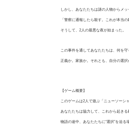
しかし、あなたたちは謎の人物からメッ
「警察に通報したら殺す。これが本当の
そうして、2人の最悪な夜が始まった。
この事件を通してあなたたちは、何を守
正義か。家族か。それとも、自分の選択
【ゲーム概要】
このゲームは2人で遊ぶ「ニューソーシ
あなたたちは協力して、これから起きる
物語の途中、あなたたちに“選択”を迫る