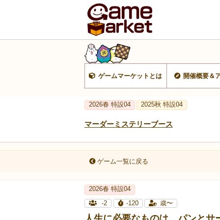
ゲームマーケットとは
開催概要＆
2026春 特設04
2025秋 特設04
マーダーミステリーブース
ゲーム一覧に戻る
2026春 特設04
-2
-120
歳〜
人生に必要なものは、パンとサ