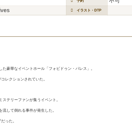
不可
予約
ives
イラスト・DTP
した豪華なイベントホール「フォビドゥン・パレス」。
がコレクションされていた。
ミステリーファンが集うイベント。
を流して倒れる事件が発生した。
ずだった。