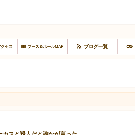
ブログ一覧
アクセス
ブース＆ホールMAP
ーカスと殺人だと誰かが言った