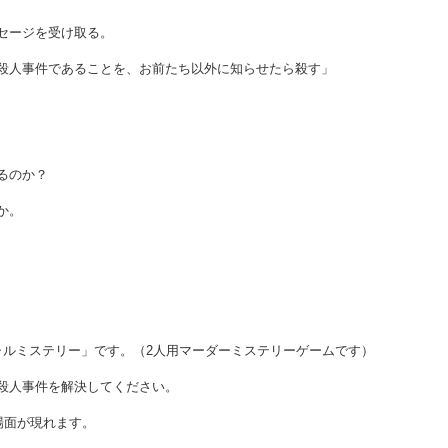
セージを受け取る。
殺人事件であることを、お前たち以外に知らせたら殺す」
るのか？
か。
ャルミステリー」です。（2人用マーダーミステリーゲームです）
殺人事件を解決してください。
場面が現れます。