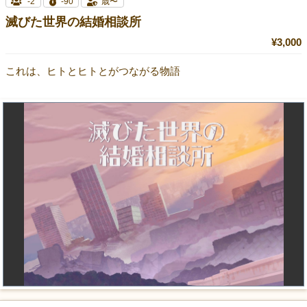
-2
-90
歳〜
滅びた世界の結婚相談所
¥3,000
これは、ヒトとヒトとがつながる物語