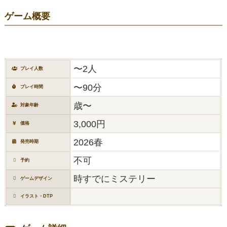
ゲーム概要
〜2人
プレイ人数
〜90分
プレイ時間
歳〜
対象年齢
3,000円
価格
2026春
発売時期
不可
予約
時すでにミステリー
ゲームデザイン
イラスト・DTP