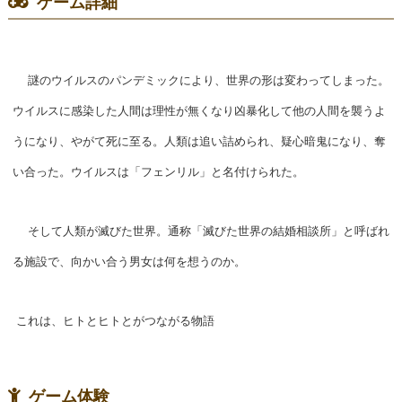
ゲーム詳細
謎のウイルスのパンデミックにより、世界の形は変わってしまった。
ウイルスに感染した人間は理性が無くなり凶暴化して他の人間を襲うよ
うになり、やがて死に至る。人類は追い詰められ、疑心暗鬼になり、奪
い合った。ウイルスは「フェンリル」と名付けられた。
そして人類が滅びた世界。通称「滅びた世界の結婚相談所」と呼ばれ
る施設で、向かい合う男女は何を想うのか。
これは、ヒトとヒトとがつながる物語
ゲーム体験