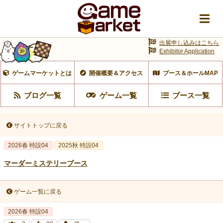
出展申し込みはこちら
Exhibitor Application
ゲームマーケットとは
開催概要＆アクセス
ブース＆ホールMAP
ブログ一覧
ゲーム一覧
ブース一覧
サイトトップに戻る
2026春 特設04
2025秋 特設04
マーダーミステリーブース
ゲーム一覧に戻る
2026春 特設04