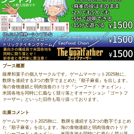
ブース概要
薩摩和菓子の個人サークルです。ゲームマーケット2025秋に、
数牌を連続する3つの数字でまとめた『順子麻雀』を出します。
海の食物連鎖と弱肉強食のトリテ『シーフード・チェイン』、
米国各地を同時に仁義なく競り落とすオークション『ゴートフ
ァーザー』といった旧作も取り扱っております。
出展コメント
ゲームマーケット2025秋に、数牌を連続する3つの数字でまとめ
た『順子麻雀』を出します。海の食物連鎖と弱肉強食のトリテ
『シーフード・チェイン』、米国各地を同時に仁義なく競り落