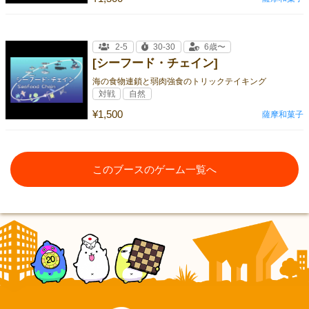
2-5
30-30
6歳〜
[シーフード・チェイン]
海の食物連鎖と弱肉強食のトリックテイキング
対戦
自然
¥1,500
薩摩和菓子
このブースのゲーム一覧へ