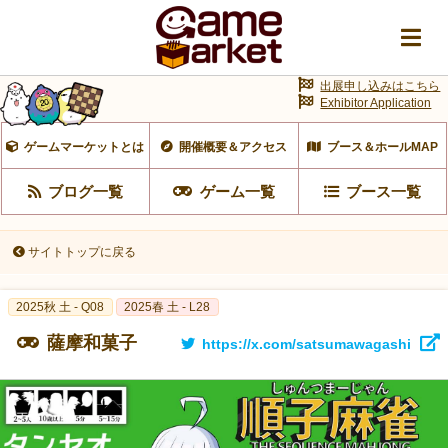
出展申し込みはこちら
Exhibitor Application
ゲームマーケットとは
開催概要＆アクセス
ブース＆ホールMAP
ブログ一覧
ゲーム一覧
ブース一覧
サイトトップに戻る
2025秋 土 - Q08
2025春 土 - L28
薩摩和菓子
https://x.com/satsumawagashi