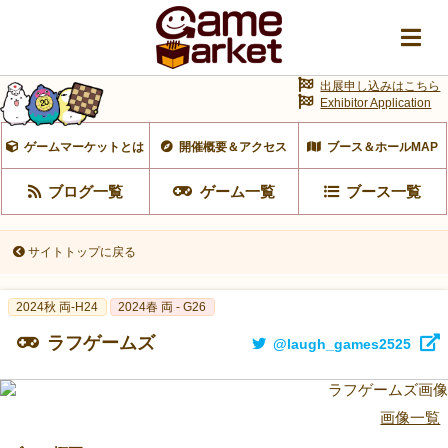
出展申し込みはこちら
Exhibitor Application
ゲームマーケットとは
開催概要＆アクセス
ブース＆ホールMAP
ブログ一覧
ゲーム一覧
ブース一覧
サイトトップに戻る
2024秋 両-H24
2024春 両 - G26
ラフゲームズ
@laugh_games2525
画像一覧