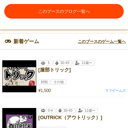
このブースのブログ一覧へ
新着ゲーム
このブースのゲーム一覧へ
5
30-45
12歳〜
[服部トリック]
対戦
その他
¥1,500
ラフゲームズ
3-4
30-45
12歳〜
[OUTRICK（アウトリック）]