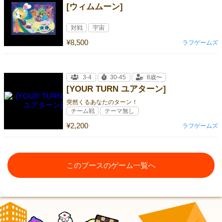
[ウィムムーン]
対戦
宇宙
¥8,500
ラフゲームズ
3-4
30-45
8歳〜
[YOUR TURN ユアターン]
突然くるあなたのターン！
チーム戦
テーマ無し
¥2,200
ラフゲームズ
このブースのゲーム一覧へ