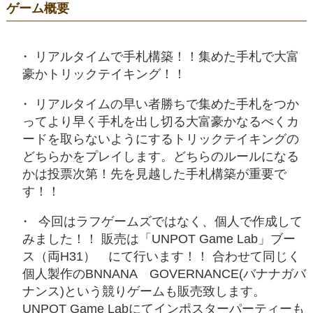
ゲーム概要
リアルタイムで手札構築！！集めた手札で大富
豪かトリックテイキング！！
リアルタイムの早い者勝ちで集めた手札をつか
ってより早く手札を出し切る大富豪かなるべくカ
ードを取らないようにするトリックテイキングの
どちらかをプレイします。どちらのルールになる
かは投票次第！先を見越した手札構築が重要で
す！！
今回はラフゲームズではなく、個人で作成して
みました！！ 販売は「UNPOT Game Lab」ブー
ス（両H31） にて行います！！ 合わせて同じく
個人製作のBNNANA GOVERNANCE(バナナガバ
ナンス)という競りゲームも販売致します。
UNPOT Game Labにてインポスターパーティーも