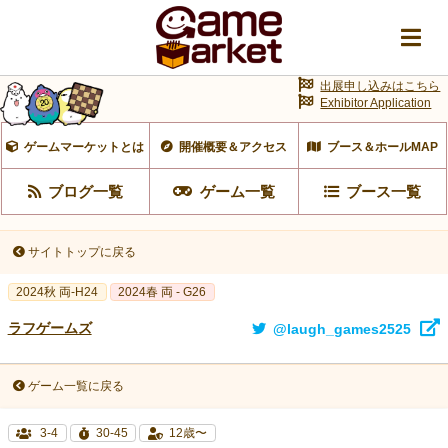
出展申し込みはこちら
Exhibitor Application
ゲームマーケットとは
開催概要＆アクセス
ブース＆ホールMAP
ブログ一覧
ゲーム一覧
ブース一覧
サイトトップに戻る
2024秋 両-H24
2024春 両 - G26
ラフゲームズ
@laugh_games2525
ゲーム一覧に戻る
3-4
30-45
12歳〜