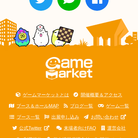
ゲームマーケットとは
開催概要＆アクセス
ブース＆ホールMAP
ブログ一覧
ゲーム一覧
ブース一覧
出展申し込み
お問い合わせ
公式Twitter
来場者向けFAQ
運営会社