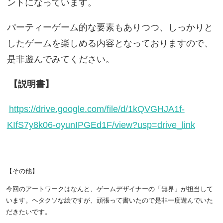
ントになっています。
パーティーゲーム的な要素もありつつ、しっかりと
したゲームを楽しめる内容となっておりますので、
是非遊んでみてください。
【説明書】
https://drive.google.com/file/d/1kQVGHJA1f-
KIfS7y8k06-oyunIPGEd1F/view?usp=drive_link
【その他】
今回のアートワークはなんと、ゲームデザイナーの「無界」が担当して
います。ヘタクソな絵ですが、頑張って書いたので是非一度遊んでいた
だきたいです。