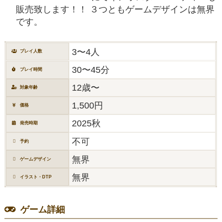
販売致します！！ ３つともゲームデザインは無界
です。
3〜4人
プレイ人数
30〜45分
プレイ時間
12歳〜
対象年齢
1,500円
価格
2025秋
発売時期
不可
予約
無界
ゲームデザイン
無界
イラスト・DTP
ゲーム詳細