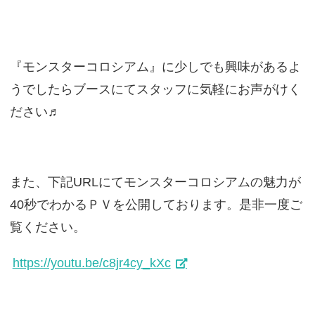
『モンスターコロシアム』に少しでも興味があるよ
うでしたらブースにてスタッフに気軽にお声がけく
ださい♬
また、下記URLにてモンスターコロシアムの魅力が
40秒でわかるＰＶを公開しております。是非一度ご
覧ください。
https://youtu.be/c8jr4cy_kXc