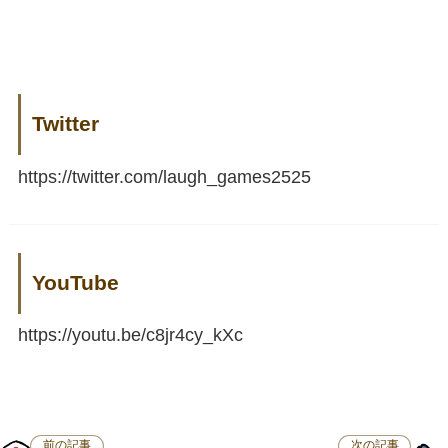
Twitter
https://twitter.com/laugh_games2525
YouTube
https://youtu.be/c8jr4cy_kXc
前の記事
次の記事