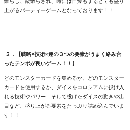
散らし、蹴散らされ、時には自爆もするとても盛り
上がるパーティーゲームとなっております！！
２．【戦略×技術×運の３つの要素がうまく絡み合
ったテンポが良いゲーム！！】
どのモンスターカードを集めるか、どのモンスター
カードを使用するか、ダイスをコロシアムに投げ入
れる技術やパワー、そして投げたダイスの動きや出
目など、盛り上がる要素をたっぷり詰め込んでいま
す！！