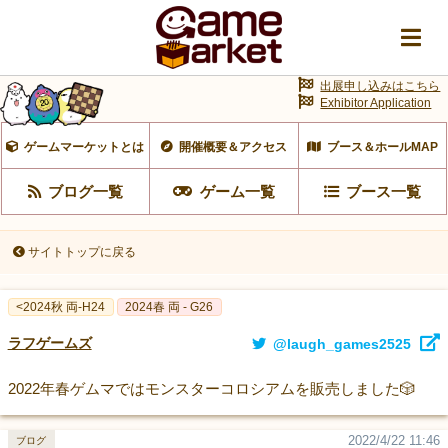
出展申し込みはこちら
Exhibitor Application
ゲームマーケットとは
開催概要＆アクセス
ブース＆ホールMAP
ブログ一覧
ゲーム一覧
ブース一覧
サイトトップに戻る
<2024秋 両-H24
2024春 両 - G26
ラフゲームズ
@laugh_games2525
2022年春ゲムマではモンスターコロシアムを販売しました🎲
2022/4/22 11:46
ブログ