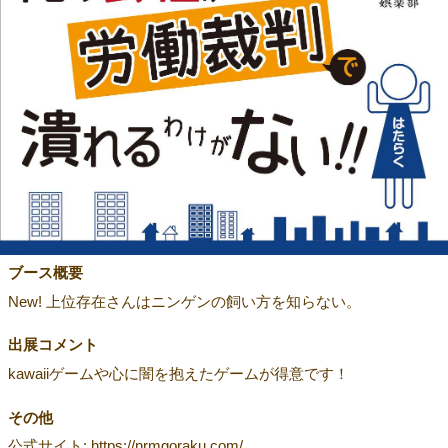
ブース概要
New! 上位存在さんはニンゲンの飼い方を知らない。
出展コメント
kawaiiゲームや心に闇を抱えたゲームが得意です！
その他
公式サイト: https://nrmgoraku.com/