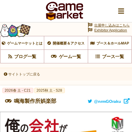
出展申し込みはこちら
Exhibitor Application
ゲームマーケットとは
開催概要＆アクセス
ブース＆ホールMAP
ブログ一覧
ゲーム一覧
ブース一覧
サイトトップに戻る
2026春 土 - C21
2025秋 土 - S28
鳴海製作所娯楽部
@nrmGOraku