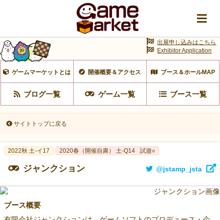
出展申し込みはこちら
Exhibitor Application
ゲームマーケットとは
開催概要＆アクセス
ブース＆ホールMAP
ブログ一覧
ゲーム一覧
ブース一覧
サイトトップに戻る
2022秋 土-イ17
2020春（開催自粛） 土-Q14
試遊○
ジャンクション
@jstamp_jsta
ブース概要
有限会社ジャンクションは、ゲームソフトのプロデュース・企