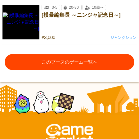
3-5
20-30
10歳〜
[横暴編集長 ～ニンジャ記念日～]
¥3,000
ジャンクション
このブースのゲーム一覧へ