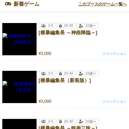
新着ゲーム
このブースのゲーム一覧へ
3-5
20-30
10歳〜
[横暴編集長 ～神曲降臨～]
¥3,000
ジャンクション
3-5
20-30
10歳〜
[横暴編集長（新装版）]
¥3,000
ジャンクション
3-5
20-30
10歳〜
[横暴編集長 ～映画三昧～]