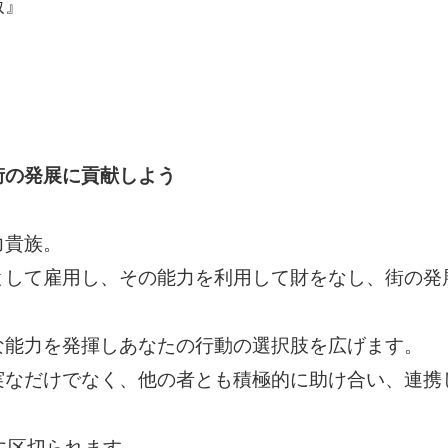
版』
街の発展に貢献しよう
力貴族。
として雇用し、その能力を利用して財をなし、街の発
な能力を発揮しあなたの行動の選択肢を広げます。
実なだけでなく、他の者とも積極的に助け合い、連携
に区切られます。