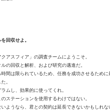
ルを回収せよ。
クアスフィア」の調査チームにようこそ。
タルの回収と解析、および研究の邁進だ。
る時間は限られているため、任務を成功させるために
した。
グラムし、効果的に使ってくれ。
このステーションを使用するわけではない。
ないようなら、君との契約は延長できないかもしれな