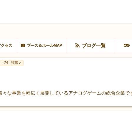
ブログ一覧
アクセス
ブース＆ホールMAP
- 24
試遊○
様々な事業を幅広く展開しているアナログゲームの総合企業です