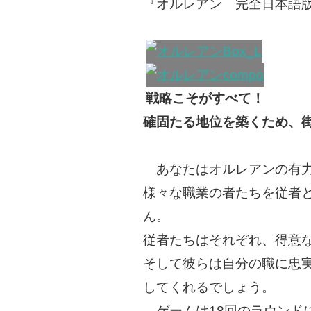
『オルレアン 完全日本語
戦略こそがすべて！
確固たる地位を築くため、
あなたはオルレアンの有
様々な職業の者たちを従者
ん。
従者たちはそれぞれ、得意
そして彼らは自分の職に忠
してくれるでしょう。
ゲームは18回のラウンド