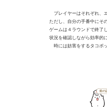
プレイヤーはそれぞれ、エ
ただし、自分の手番中にそ
ゲームは４ラウンドで終了
状況を確認しながら効率的
時には妨害をするタコポッ
前の