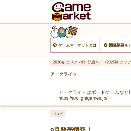
ゲームマーケットとは
開催概要＆
2026春 エリア - 93
試遊○
<2025秋 エリア 
アークライト
アークライトはボードゲームなど
https://arclightgames.jp/
ブログ
9月発売情報！