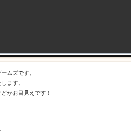
ゲームズです。
たします。
などがお目見えです！