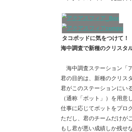
タコポッドに気をつけて！
海中調査で新種のクリスタ
海中調査ステーション「ア
君の目的は、新種のクリス
君がこのステーションにい
（通称「ボット」）を用意
仕事に応じてボットをプロ
ただし、君のチームだけが
もし君が悪い成績しか残せ