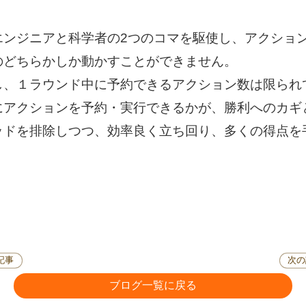
ンジニアと科学者の2つのコマを駆使し、アクショ
のどちらかしか動かすことができません。
し、１ラウンド中に予約できるアクション数は限られ
にアクションを予約・実行できるかが、勝利へのカギ
ドを排除しつつ、効率良く立ち回り、多くの得点を
記事
次の
ブログ一覧に戻る