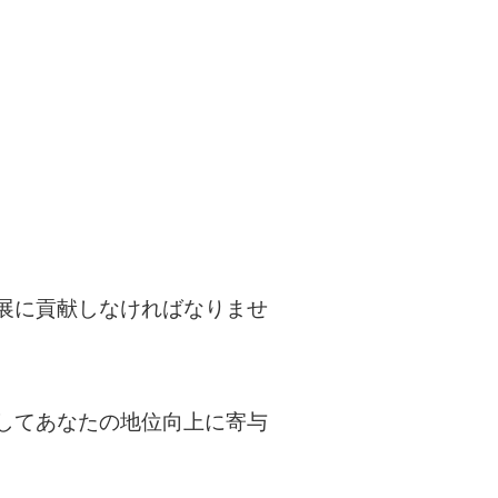
展に貢献しなければなりませ
してあなたの地位向上に寄与