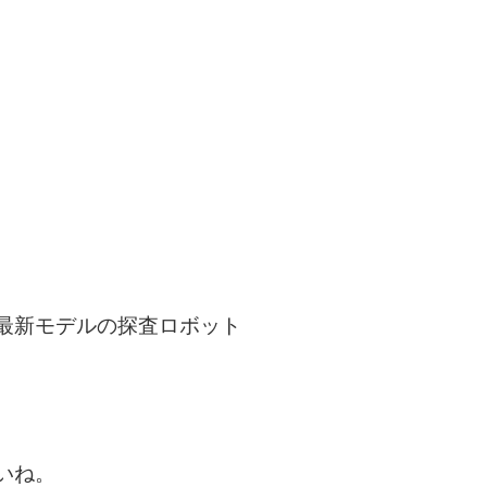
最新モデルの探査ロボット
いね。