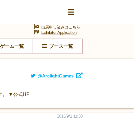
出展申し込みはこちら
Exhibitor Application
ゲーム一覧
ブース一覧
@ArclightGames
。 ▼公式HP
2015/9/1 11:50