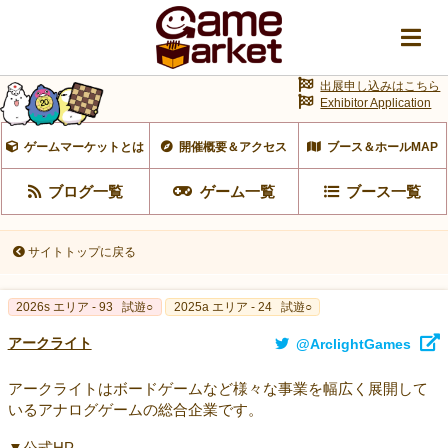
出展申し込みはこちら
Exhibitor Application
ゲームマーケットとは
開催概要＆アクセス
ブース＆ホールMAP
ブログ一覧
ゲーム一覧
ブース一覧
サイトトップに戻る
2026s エリア - 93
試遊○
2025a エリア - 24
試遊○
アークライト
@ArclightGames
アークライトはボードゲームなど様々な事業を幅広く展開して
いるアナログゲームの総合企業です。
▼公式HP