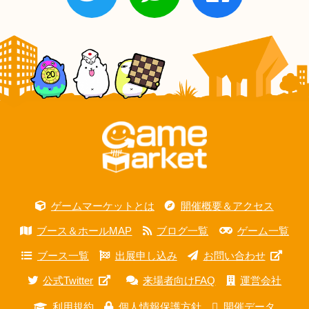
ゲームマーケットとは
開催概要＆アクセス
ブース＆ホールMAP
ブログ一覧
ゲーム一覧
ブース一覧
出展申し込み
お問い合わせ
公式Twitter
来場者向けFAQ
運営会社
利用規約
個人情報保護方針
開催データ