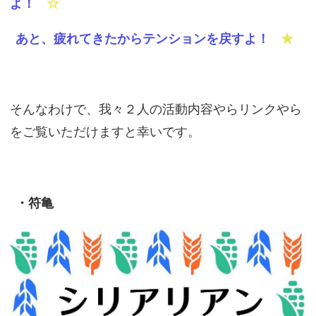
よ！
☆
あと、疲れてきたからテンションを戻すよ！
★
そんなわけで、我々２人の活動内容やらリンクやら
をご覧いただけますと幸いです。
・符亀