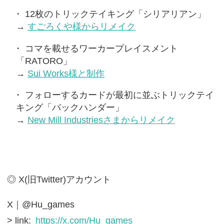
12枚のトリックテイキング「シリアリアン」
→
すごろくや様からリメイク
コマを載せるワーカープレイスメント
「RATORO」
→
Sui Works様と制作
フォローするカードが最初に並ぶトリックテイ
キング「バックハンダー」
→
New Mill Industriesさまからリメイク
◎ X(旧Twitter)アカウント
X｜@Hu_games
> link:
https://x.com/Hu_games