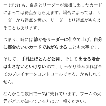
ー (子分) も、自身とリーダーが最後に出したカード
によっては得点がもらえます。場合によっては、リ
ーダーから得点を奪い、リーダーより得点がもらえ
ることもあります。
つまり、時には
誰かをリーダーに仕立て上げ、自分
に都合のいいカードであがらせる
ことも大事です。
そして、
手札はほとんど公開
、そして
出せる場合
は出さないといけない
ので、しっかり読み切れば全
てのプレイヤーをコントロールできる、かもしれま
せん。
なんかここ数日で一気に売れています。ブームの火
元がどこか知っている方はご一報ください。