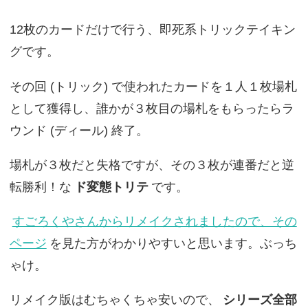
12枚のカードだけで行う、即死系トリックテイキン
グです。
その回 (トリック) で使われたカードを１人１枚場札
として獲得し、誰かが３枚目の場札をもらったらラ
ウンド (ディール) 終了。
場札が３枚だと失格ですが、その３枚が連番だと逆
転勝利！な
ド変態トリテ
です。
すごろくやさんからリメイクされましたので、その
ページ
を見た方がわかりやすいと思います。ぶっち
ゃけ。
リメイク版はむちゃくちゃ安いので、
シリーズ全部