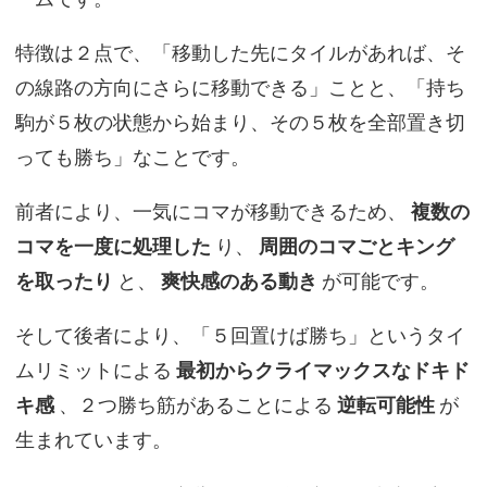
特徴は２点で、「移動した先にタイルがあれば、そ
の線路の方向にさらに移動できる」ことと、「持ち
駒が５枚の状態から始まり、その５枚を全部置き切
っても勝ち」なことです。
前者により、一気にコマが移動できるため、
複数の
コマを一度に処理した
り、
周囲のコマごとキング
を取ったり
と、
爽快感のある動き
が可能です。
そして後者により、「５回置けば勝ち」というタイ
ムリミットによる
最初からクライマックスなドキド
キ感
、２つ勝ち筋があることによる
逆転可能性
が
生まれています。