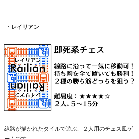
・レイリアン
線路が描かれたタイルで遊ぶ、２人用のチェス風ゲ
ームです。