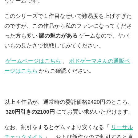
うゲームです。
このシリーズで１作目なせいで難易度を上げすぎた
のですが、この作品から私のファンになってくださ
った方も多い
謎の魅力がある
ゲームなので、ヤバ
いもの見たさで挑戦してみてください。
ゲームページはこちら
、
ボドゲーマさんの通販ペ
ージはこちら
からご確認ください。
以上４作品が、通常時の委託価格2420円のところ、
320円引きの2100円
にてお買い求めいただけます。
なお、割引をするとゲムマより安くなる「
リーサル
チェックメイト
」、および新作なので割引すると直