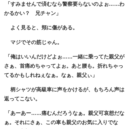
「すみませんで済むなら警察要らないのよぉ……わ
かるかい？ 兄チャン」
よく見ると、頬に傷がある。
マジでその筋じゃん。
「俺はいいんだけどよぉ……一緒に乗ってた親父が
さぁ、首痛めちゃってよぉ。あと腰も。折れちゃっ
てるかもしれねぇなぁ。なぁ、親父ぃ」
柄シャツが高級車に声をかけるが、もちろん声は
返ってこない。
「あーあー……痛むんだろうなぁ。親父可哀想だな
ぁ。それにさぁ、この車も親父のお気に入りでな