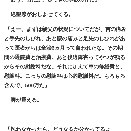
絶望感がおしよせてくる。
「えー、まずは親父の状況についてだが、首の痛み
と手先のしびれ、あと腰の痛みと足先のしびれがあ
って医者からは全治6ヵ月って言われたな。その期
間の通院費と治療費、あと後遺障害ってやつが残る
からその慰謝料だな。それに加えて車の修繕費と、
慰謝料。こっちの慰謝料は心的慰謝料だ。もろもろ
含んで、500万だ」
脚が震える。
「払わなかったら、どうなるか分かってるよ