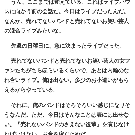
うん、ここまでは覚えている。これはライブハウ
スに向かう前の会話だ。今日はライブだったんだ。
なんか、売れてないバンドと売れてないお笑い芸人
の混合ライブみたいな。
先週の日曜日に、急に決まったライブだった。
売れてないバンドと売れてないお笑い芸人の女フ
ァンたちがちらほらいるくらいで、あとは内輪のな
れ合いライブ。俺は出ない。多少のお小遣いがもら
えるからやっている。
それに、俺のバンドはそろそろいい感じになりそ
うなんだ。ただ、今日はそんなことは表には出せな
い。『売れないバンドのさえない後輩』を演じなけ
ればいけない。お金を稼ぐためだ。