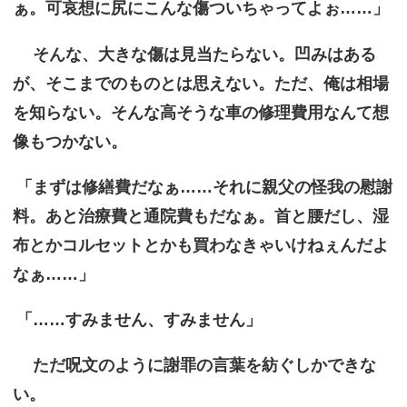
ぁ。可哀想に尻にこんな傷ついちゃってよぉ……」
そんな、大きな傷は見当たらない。凹みはある
が、そこまでのものとは思えない。ただ、俺は相場
を知らない。そんな高そうな車の修理費用なんて想
像もつかない。
「まずは修繕費だなぁ……それに親父の怪我の慰謝
料。あと治療費と通院費もだなぁ。首と腰だし、湿
布とかコルセットとかも買わなきゃいけねぇんだよ
なぁ……」
「……すみません、すみません」
ただ呪文のように謝罪の言葉を紡ぐしかできな
い。