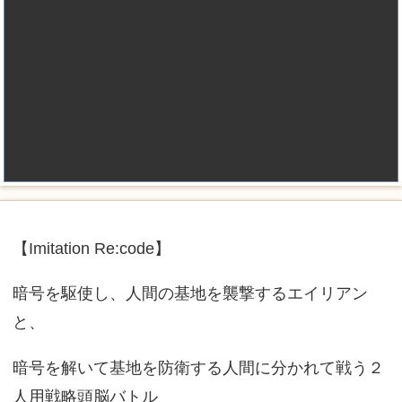
【Imitation Re:code】
暗号を駆使し、人間の基地を襲撃するエイリアン
と、
暗号を解いて基地を防衛する人間に分かれて戦う２
人用戦略頭脳バトル