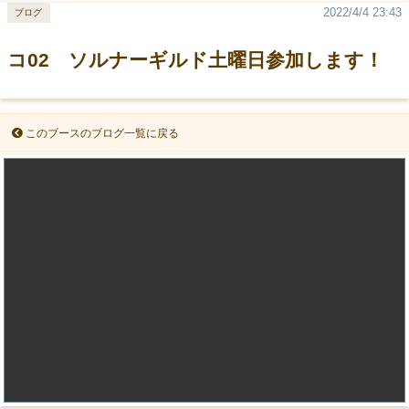
2022/4/4 23:43
ブログ
コ02 ソルナーギルド土曜日参加します！
このブースのブログ一覧に戻る