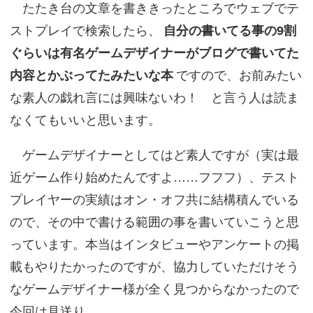
たたき台の文章を書ききったところでウェブでテ
ストプレイで検索したら、
自分の書いてる事の9割
ぐらいは有名ゲームデザイナーがブログで書いてた
内容とかぶってたみたいな本
ですので、お前みたい
な素人の戯れ言には興味ないわ！ と言う人は読ま
なくてもいいと思います。
ゲームデザイナーとしてはど素人ですが（実は最
近ゲーム作り始めたんですよ……フフフ）、テスト
プレイヤーの実績はオン・オフ共に結構積んでいる
ので、その中で書ける範囲の事を書いていこうと思
っています。本当はインタビューやアンケートの掲
載もやりたかったのですが、協力していただけそう
なゲームデザイナー様が全く見つからなかったので
今回は見送り。