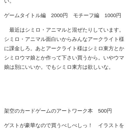
い。
ゲームタイトル編 2000円 モチーフ編 1000円
最近はシミロ・アニマルと混ぜたりしています。
シミロ・アニマル面白いからみんなアークライト様
に課金しろ。あとアークライト様はシミロ東方とか
シミロウマ娘とか作って下さい買うから。いやウマ
娘は別にいいか。でもシミロ東方は欲しいな。
架空のカードゲームのアートワーク本 500円
ゲストが豪華なので買うべしべしっ！ イラストを