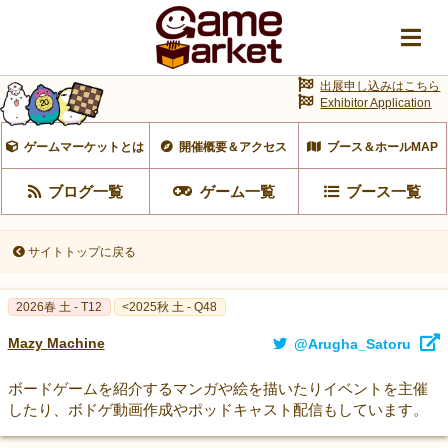
出展申し込みはこちら
Exhibitor Application
ゲームマーケットとは
開催概要＆アクセス
ブース＆ホールMAP
ブログ一覧
ゲーム一覧
ブース一覧
サイトトップに戻る
2026春 土 - T12
<2025秋 土 - Q48
Mazy Machine
@Arugha_Satoru
ボードゲームを紹介するマンガや絵を描いたりイベントを主催
したり、ボドゲ動画作成やポッドキャスト配信もしています。