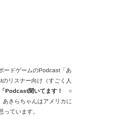
ドゲームのPodcast「あ
stのリスナー向け（すごく人
「Podcast聞いてます！ ○
。
あきらちゃんはアメリカに
思っています。