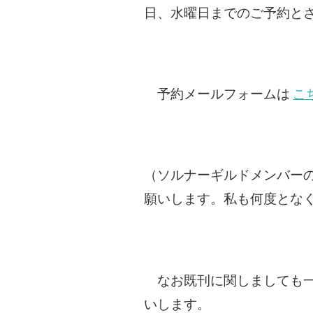
日、水曜日までのご予約と
予約メールフォームは
こ
（ソルナーギルドメンバー
願いします。私も何度とな
なお既刊に関しましても一
いします。