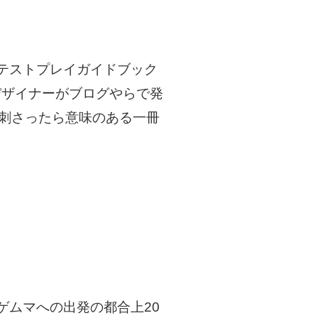
テストプレイガイドブック
デザイナーがブログやらで発
に刺さったら意味のある一冊
ムマへの出発の都合上20