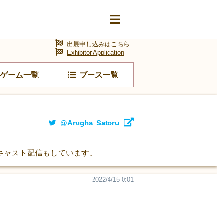
出展申し込みはこちら
Exhibitor Application
ゲーム一覧
ブース一覧
@Arugha_Satoru
キャスト配信もしています。
2022/4/15 0:01