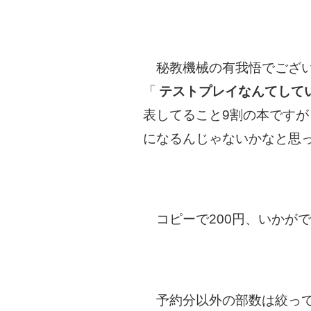
秘教機械の有我悟でござい
「
テストプレイなんてして
表してること9割の本です
になるんじゃないかなと思
コピーで200円、いかが
予約分以外の部数は絞って