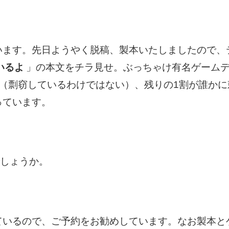
ます。先日ようやく脱稿、製本いたしましたので、
いるよ
」の本文をチラ見せ。ぶっちゃけ有名ゲーム
が（剽窃しているわけではない）、残りの1割が誰か
っています。
でしょうか。
いるので、ご予約をお勧めしています。なお製本とゲ