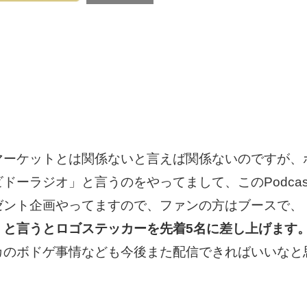
ケットとは関係ないと言えば関係ないのですが、ボー
ドーラジオ」と言うのをやってまして、このPodca
ゼント企画やってますので、ファンの方はブースで、
」と言うとロゴステッカーを先着5名に差し上げます
カのボドゲ事情なども今後また配信できればいいなと