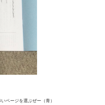
いページを選ぶぜー（青）