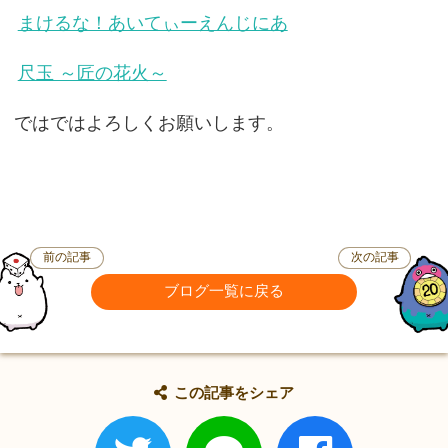
まけるな！あいてぃーえんじにあ
尺玉 ～匠の花火～
ではではよろしくお願いします。
前の記事
次の記事
ブログ一覧に戻る
この記事をシェア