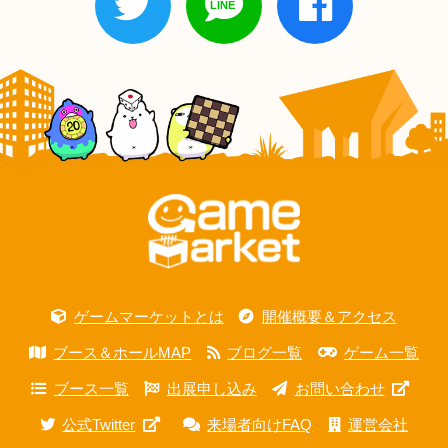
ゲームマーケットとは
開催概要＆アクセス
ブース＆ホールMAP
ブログ一覧
ゲーム一覧
ブース一覧
出展申し込み
お問い合わせ
公式Twitter
来場者向けFAQ
運営会社