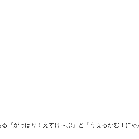
ある『がっぽり！えすけ～ぷ』と『うぇるかむ！にゃ