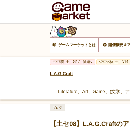
ゲームマーケットとは
開催概要＆
2026春 土 - G17
試遊○
<2025秋 土 - N14
L.A.G.Craft
Literature、Art、Game、
ブログ
【土セ08】L.A.G.Craft