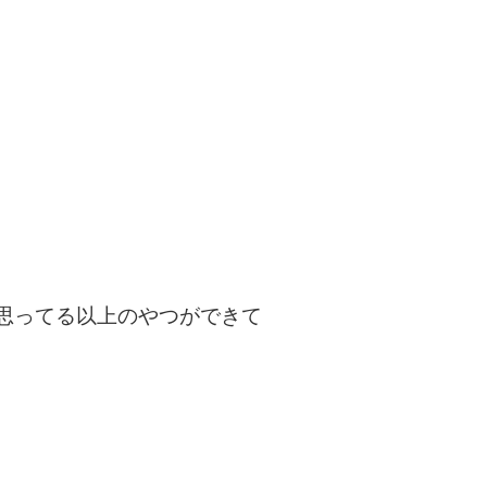
思ってる以上のやつができて