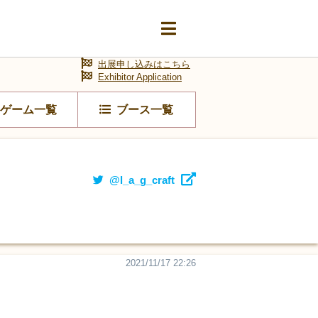
出展申し込みはこちら
Exhibitor Application
ゲーム一覧
ブース一覧
@l_a_g_craft
2021/11/17 22:26