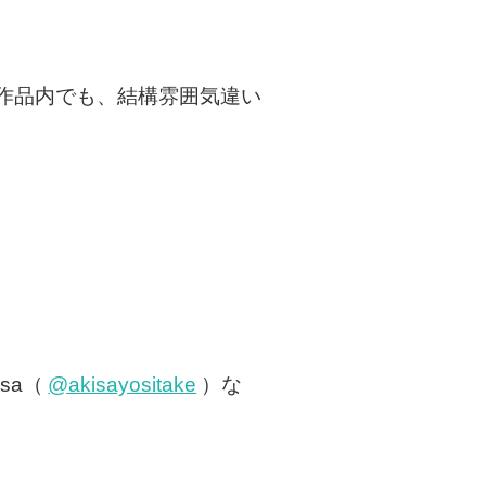
作品内でも、結構雰囲気違い
sa（
@akisayositake
）な