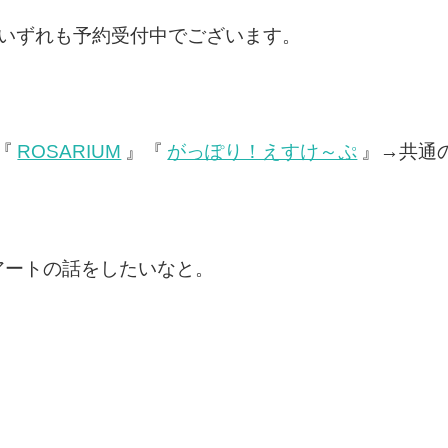
。いずれも予約受付中でございます。
『
ROSARIUM
』『
がっぽり！えすけ～ぷ
』→共通
アートの話をしたいなと。