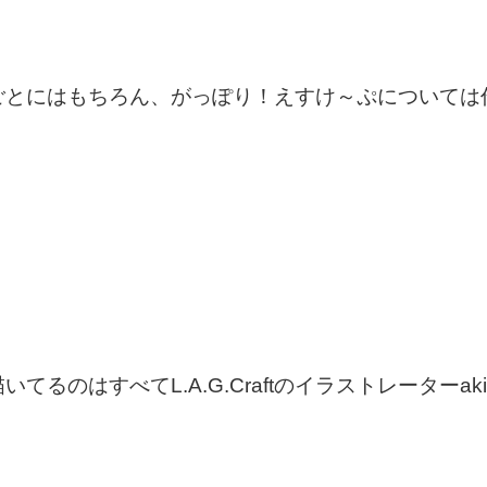
ごとにはもちろん、がっぽり！えすけ～ぷについては
るのはすべてL.A.G.Craftのイラストレーターaki