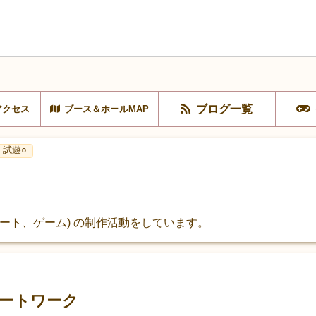
ブログ一覧
アクセス
ブース＆ホールMAP
試遊○
(文学、アート、ゲーム) の制作活動をしています。
のアートワーク