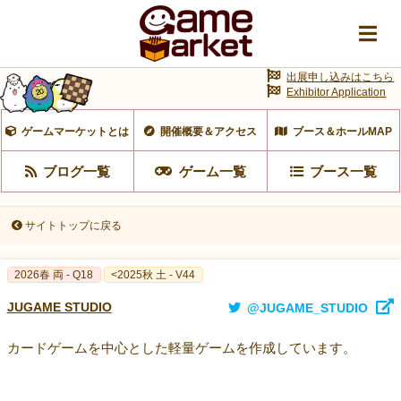
出展申し込みはこちら
Exhibitor Application
ゲームマーケットとは
開催概要＆アクセス
ブース＆ホールMAP
ブログ一覧
ゲーム一覧
ブース一覧
サイトトップに戻る
2026春 両 - Q18
<2025秋 土 - V44
JUGAME STUDIO
@JUGAME_STUDIO
カードゲームを中心とした軽量ゲームを作成しています。