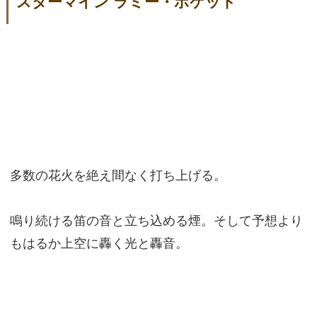
スターマイン ラミー・ポケット
多数の花火を絶え間なく打ち上げる。
鳴り続ける笛の音と立ち込める煙。そして予想より
もはるか上空に轟く光と轟音。