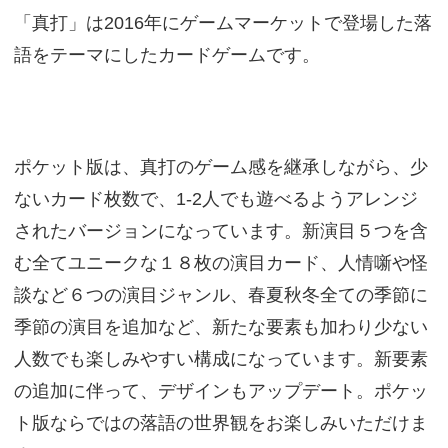
「真打」は2016年にゲームマーケットで登場した落
語をテーマにしたカードゲームです。
ポケット版は、真打のゲーム感を継承しながら、少
ないカード枚数で、1-2人でも遊べるようアレンジ
されたバージョンになっています。新演目５つを含
む全てユニークな１８枚の演目カード、人情噺や怪
談など６つの演目ジャンル、春夏秋冬全ての季節に
季節の演目を追加など、新たな要素も加わり少ない
人数でも楽しみやすい構成になっています。新要素
の追加に伴って、デザインもアップデート。ポケッ
ト版ならではの落語の世界観をお楽しみいただけま