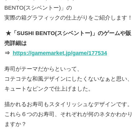
BENTO(スシベントー)」の
実際の箱グラフィックの仕上がりをご紹介します！
★「SUSHI BENTO(スシベントー)」のゲームや販
売詳細は
⇒
https://gamemarket.jp/game/177534
寿司がテーマだからといって、
コテコテな和風デザインにしたくないなぁと思い、
キュートなピンクで仕上げました。
描かれるお寿司もスタイリッシュなデザインです。
これら６つのお寿司、それぞれが何のネタかわかり
ますか？