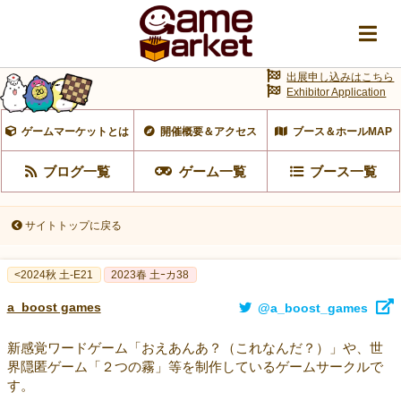
出展申し込みはこちら
Exhibitor Application
ゲームマーケットとは
開催概要＆アクセス
ブース＆ホールMAP
ブログ一覧
ゲーム一覧
ブース一覧
サイトトップに戻る
<2024秋 土-E21
2023春 土ｰカ38
a_boost games
@a_boost_games
新感覚ワードゲーム「おえあんあ？（これなんだ？）」や、世
界隠匿ゲーム「２つの霧」等を制作しているゲームサークルで
す。