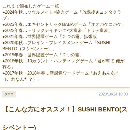
これまで頒布したゲーム一覧
●2024年秋…ソウルメイト×協力ゲーム「放課後★ヨンタクラ
ブ」
●2023年春…エキセントリックBABAゲーム「オオバケコバケ」
●2022年春…トリックテイキング×大富豪「トリテ富豪」
●2021年春…世界隠匿ゲーム「２つの霧」拡張版
●2020年秋…ブレイン・プレイスメントゲーム「SUSHI
BENTO（スシベントー）」
●2019年春…世界隠匿ゲーム「２つの霧」
●2018年秋…10カウント・ハンティングゲーム「君が撃て 俺が
葬る」
●2017年秋・2018年春…新感覚ワードゲーム「おえあんあ？
（これなんだ？）」
2020/10/24 10:00
ブログ
【こんな方にオススメ！】SUSHI BENTO(ス
シベントー)