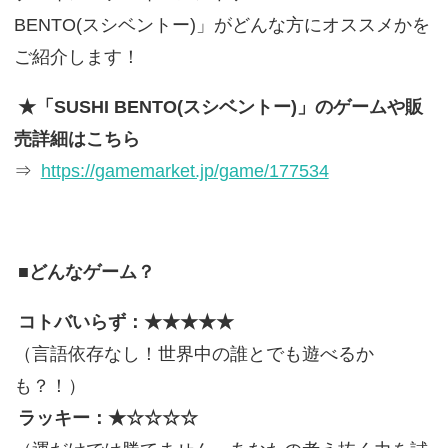
BENTO(スシベントー)」がどんな方にオススメかを
ご紹介します！
★「SUSHI BENTO(スシベントー)」のゲームや販
売詳細はこちら
⇒
https://gamemarket.jp/game/177534
■どんなゲーム？
コトバいらず：★★★★★
（言語依存なし！世界中の誰とでも遊べるか
も？！）
ラッキー：★☆☆☆☆