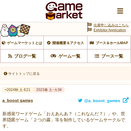
出展申し込みはこちら
Exhibitor Application
ゲームマーケットとは
開催概要＆アクセス
ブース＆ホールMAP
ブログ一覧
ゲーム一覧
ブース一覧
サイトトップに戻る
<2024秋 土-E21
2023春 土ｰカ38
a_boost games
@a_boost_games
新感覚ワードゲーム「おえあんあ？（これなんだ？）」や、世
界隠匿ゲーム「２つの霧」等を制作しているゲームサークルで
す。