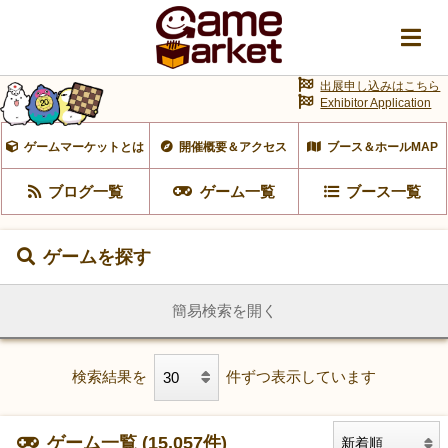
出展申し込みはこちら
Exhibitor Application
ゲームマーケットとは
開催概要＆アクセス
ブース＆ホールMAP
ブログ一覧
ゲーム一覧
ブース一覧
ゲームを探す
簡易検索を開く
検索結果を
件ずつ表示しています
ゲーム一覧 (15,057件)