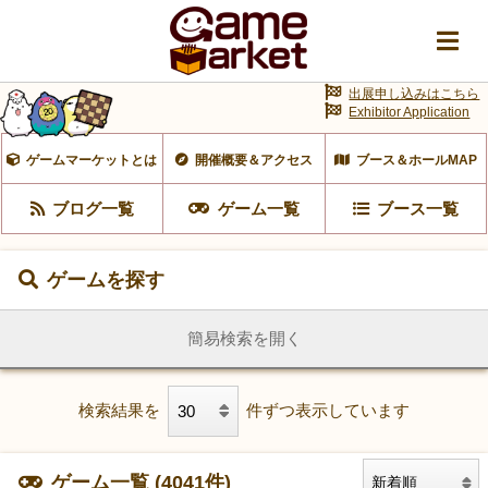
出展申し込みはこちら
Exhibitor Application
ゲームマーケットとは
開催概要＆アクセス
ブース＆ホールMAP
ブログ一覧
ゲーム一覧
ブース一覧
ゲームを探す
簡易検索を開く
検索結果を
件ずつ表示しています
ゲーム一覧 (4041件)