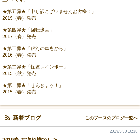
★第五弾★「申し訳ございませんお客様！」
2019（春）発売
★第四弾★「回転迷宮」
2017（春）発売
★第三弾★「銀河の車窓から」
2016（春）発売
★第二弾★「怪盗レインボー」
2015（秋）発売
★第一弾★「せんきょッ！」
2015（春）発売
新着ブログ
このブースのブログ一覧へ
2019/5/30 16:38
2019春 お疲れ様でした