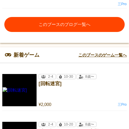
三Pro
このブースのブログ一覧へ
新着ゲーム
このブースのゲーム一覧へ
2-4
10-30
8歳〜
[回転迷宮]
¥2,000
三Pro
2-4
10-20
8歳〜