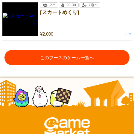
2-5
20-30
7歳〜
[スカートめくり]
¥2,000
トコ
このブースのゲーム一覧へ