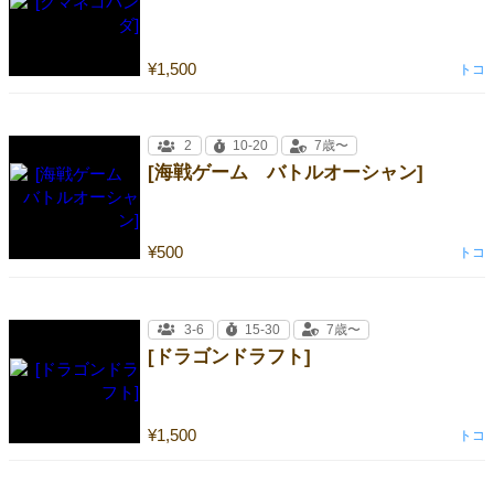
¥1,500
トコ
2
10-20
7歳〜
[海戦ゲーム バトルオーシャン]
¥500
トコ
3-6
15-30
7歳〜
[ドラゴンドラフト]
¥1,500
トコ