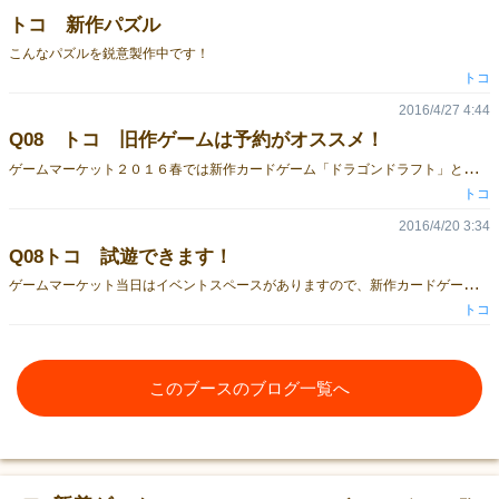
トコ 新作パズル
こんなパズルを鋭意製作中です！
トコ
2016/4/27 4:44
Q08 トコ 旧作ゲームは予約がオススメ！
ゲ
ームマーケット２０１６春では新作カードゲーム「ドラゴンドラフト」とともに、旧作ゲームもご用意いたします。 ただし、あまり数をご用意出来ませんので、確実に手に入れたい方は取り置き予約をお勧めいたします。 是非ご利用ください。 http://www.to-co.net/
トコ
2016/4/20 3:34
Q08トコ 試遊できます！
ゲ
ームマーケット当日はイベントスペースがありますので、新作カードゲーム「ドラゴンドラフト」が試遊できます！ ご家族やお友達を誘って、是非トコブースまで遊びに来てくださいね♪ http://www.to-co.net/
トコ
このブースのブログ一覧へ