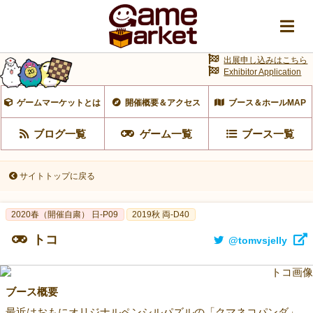
出展申し込みはこちら
Exhibitor Application
ゲームマーケットとは
開催概要＆アクセス
ブース＆ホールMAP
ブログ一覧
ゲーム一覧
ブース一覧
サイトトップに戻る
2020春（開催自粛） 日-P09
2019秋 両-D40
トコ
@tomvsjelly
ブース概要
最近はおもにオリジナルペンシルパズルの「クマネコパンダ」