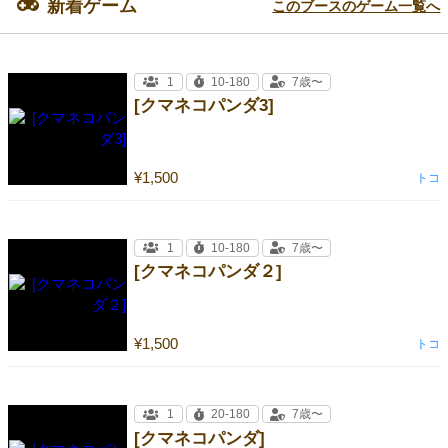
新着ゲーム
このブースのゲーム一覧へ
1
10-180
7歳〜
[クマネコパンダ3]
¥1,500
トコ
1
10-180
7歳〜
[クマネコパンダ２]
¥1,500
トコ
1
20-180
7歳〜
[クマネコパンダ]