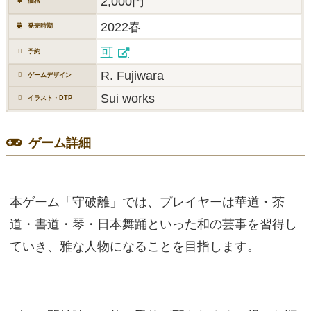
2,000円
価格
2022春
発売時期
可
予約
R. Fujiwara
ゲームデザイン
Sui works
イラスト・DTP
ゲーム詳細
本ゲーム「守破離」では、プレイヤーは華道・茶
道・書道・琴・日本舞踊といった和の芸事を習得し
ていき、雅な人物になることを目指します。