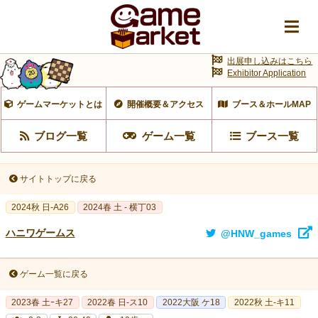
出展申し込みはこちら
Exhibitor Application
ゲームマーケットとは
開催概要＆アクセス
ブース＆ホールMAP
ブログ一覧
ゲーム一覧
ブース一覧
サイトトップに戻る
2024秋 日-A26
2024春 土 - 横丁03
ハニワゲームス
@HNW_games
ゲーム一覧に戻る
2023春 土ｰキ27
2022春 日-ス10
2022大阪 ケ18
2022秋 土-キ11