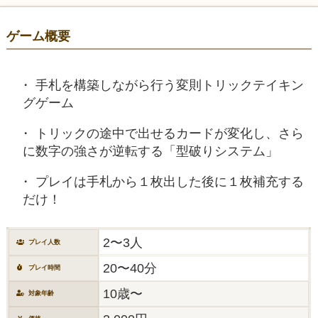
ゲーム概要
手札を構築しながら行う変則トリックテイキン
グゲーム
トリックの途中で出せるカードが変化し、さら
に数字の強さが逆転する「型破りシステム」
プレイは手札から１枚出した後に１枚補充する
だけ！
2〜3人
プレイ人数
20〜40分
プレイ時間
10歳〜
対象年齢