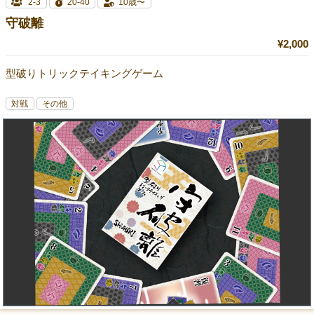
2-3
20-40
10歳〜
守破離
¥2,000
型破りトリックテイキングゲーム
対戦
その他