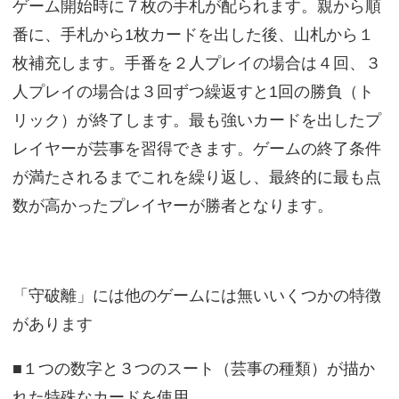
ゲーム開始時に７枚の手札が配られます。親から順
番に、手札から1枚カードを出した後、山札から１
枚補充します。手番を２人プレイの場合は４回、３
人プレイの場合は３回ずつ繰返すと1回の勝負（ト
リック）が終了します。最も強いカードを出したプ
レイヤーが芸事を習得できます。ゲームの終了条件
が満たされるまでこれを繰り返し、最終的に最も点
数が高かったプレイヤーが勝者となります。
「守破離」には他のゲームには無いいくつかの特徴
があります
■１つの数字と３つのスート（芸事の種類）が描か
れた特殊なカードを使用