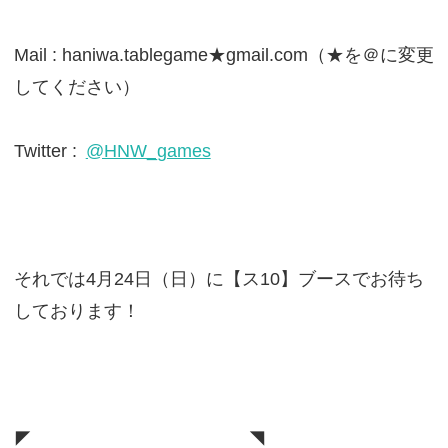
Mail : haniwa.tablegame★gmail.com（★を＠に変更
してください）
Twitter :
@HNW_games
それでは4月24日（日）に【ス10】ブースでお待ち
しております！
◤ ◥