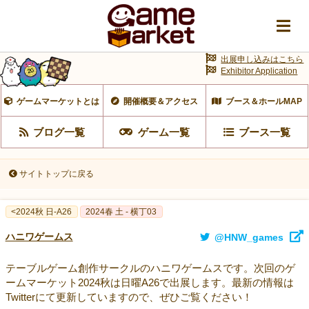
出展申し込みはこちら
Exhibitor Application
ゲームマーケットとは
開催概要＆アクセス
ブース＆ホールMAP
ブログ一覧
ゲーム一覧
ブース一覧
サイトトップに戻る
<2024秋 日-A26
2024春 土 - 横丁03
ハニワゲームス
@HNW_games
テーブルゲーム創作サークルのハニワゲームスです。次回のゲ
ームマーケット2024秋は日曜A26で出展します。最新の情報は
Twitterにて更新していますので、ぜひご覧ください！