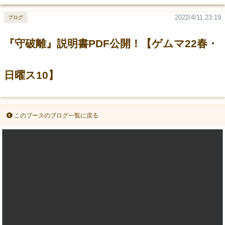
2022/4/11 23:19
ブログ
『守破離』説明書PDF公開！【ゲムマ22春・
日曜ス10】
このブースのブログ一覧に戻る