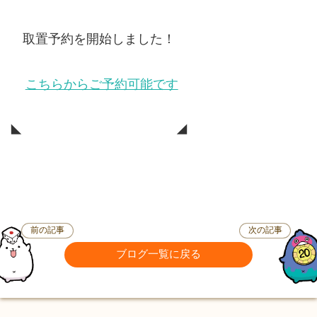
取置予約を開始しました！
こちらからご予約可能です
◣ ◢
前の記事
次の記事
ブログ一覧に戻る