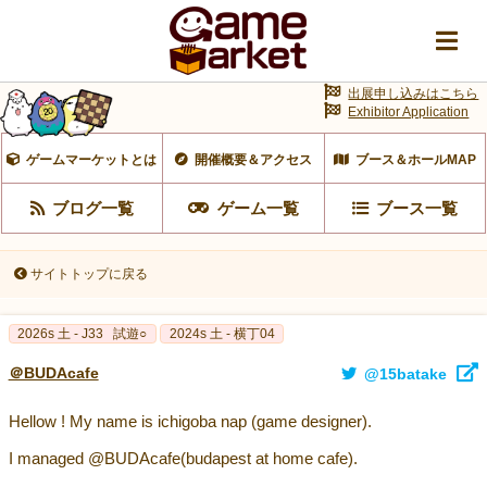
出展申し込みはこちら
Exhibitor Application
ゲームマーケットとは
開催概要＆アクセス
ブース＆ホールMAP
ブログ一覧
ゲーム一覧
ブース一覧
サイトトップに戻る
2026s 土 - J33
試遊○
2024s 土 - 横丁04
＠BUDAcafe
@15batake
Hellow ! My name is ichigoba nap (game designer).
I managed @BUDAcafe(budapest at home cafe).