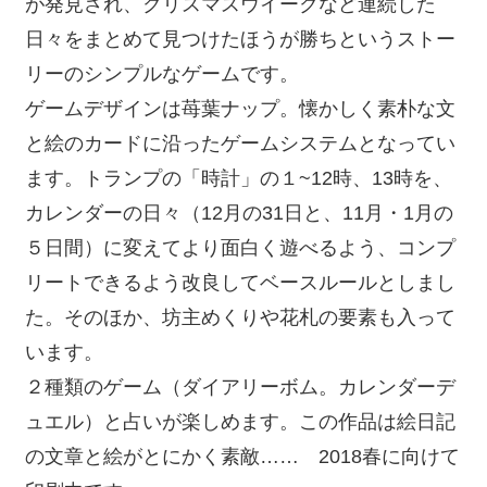
が発見され、クリスマスウイークなど連続した
日々をまとめて見つけたほうが勝ちというストー
リーのシンプルなゲームです。
ゲームデザインは苺葉ナップ。懐かしく素朴な文
と絵のカードに沿ったゲームシステムとなってい
ます。トランプの「時計」の１~12時、13時を、
カレンダーの日々（12月の31日と、11月・1月の
５日間）に変えてより面白く遊べるよう、コンプ
リートできるよう改良してベースルールとしまし
た。そのほか、坊主めくりや花札の要素も入って
います。
２種類のゲーム（ダイアリーボム。カレンダーデ
ュエル）と占いが楽しめます。この作品は絵日記
の文章と絵がとにかく素敵…… 2018春に向けて