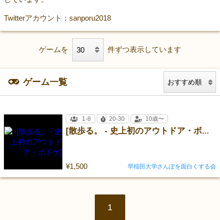
Twitterアカウント：sanporu2018
ゲームを
件ずつ表示しています
ゲーム一覧
1-8
20-30
10歳〜
[散歩る。 - 史上初のアウトドア・ボドゲ]
¥1,500
早稲田大学さんぽを面白くする会
1