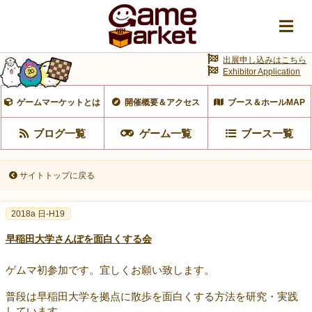
出展申し込みはこちら
Exhibitor Application
ゲームマーケットとは
開催概要＆アクセス
ブース＆ホールMAP
ブログ一覧
ゲーム一覧
ブース一覧
サイトトップに戻る
2018a 日-H19
早稲田大学さんぽを面白くする会
ゲムマ初参加です。宜しくお願い致します。
普段は早稲田大学を拠点に散歩を面白くする方法を研究・実践
しています。