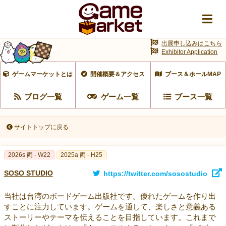
出展申し込みはこちら
Exhibitor Application
ゲームマーケットとは
開催概要＆アクセス
ブース＆ホールMAP
ブログ一覧
ゲーム一覧
ブース一覧
サイトトップに戻る
2026s 両 - W22
2025a 両 - H25
SOSO STUDIO
https://twitter.com/sosostudio
当社は台湾のボードゲーム出版社です。優れたゲームを作り出
すことに注力しています。ゲームを通して、楽しさと意義ある
ストーリーやテーマを伝えることを目指しています。これまで