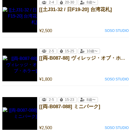
2-4
20-30
8歳〜
[[土J31-32 / 日F19-20] 台湾花札]
¥2,500
SOSO STUDIO
2-5
15-25
10歳〜
[[両-B087-88] ヴィレッジ・オブ・ホラー]
¥1,800
SOSO STUDIO
2-5
15-23
8歳〜
[[両-B087-088] ミニパーク]
¥2,500
SOSO STUDIO