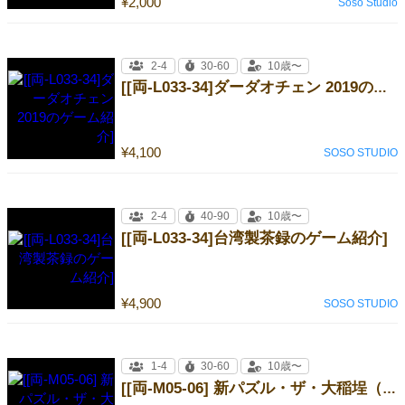
¥2,000
Soso Studio
2-4
30-60
10歳〜
[[両-L033-34]ダーダオチェン 2019のゲーム紹介]
¥4,100
SOSO STUDIO
2-4
40-90
10歳〜
[[両-L033-34]台湾製茶録のゲーム紹介]
¥4,900
SOSO STUDIO
1-4
30-60
10歳〜
[[両-M05-06] 新パズル・ザ・大稲埕（ダーダオチェン）]