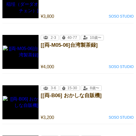
¥3,800
SOSO STUDIO
2-3
40-77
10歳〜
[[両-M05-06]台湾製茶録]
¥4,000
SOSO STUDIO
3-6
15-30
8歳〜
[[両-B06] おかしな自販機]
¥3,200
SOSO STUDIO