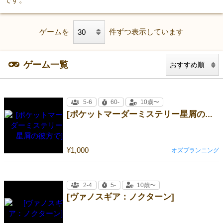
ゲームを
件ずつ表示しています
ゲーム一覧
5-6
60-
10歳〜
[ポケットマーダーミステリー星屑の彼方で]
¥1,000
オズプランニング
2-4
5-
10歳〜
[ヴァノスギア：ノクターン]