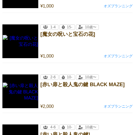
¥1,000
オズプランニング
1-4
15-
10歳〜
[魔女の呪いと宝石の花]
¥1,000
オズプランニング
2-6
10-
10歳〜
[赤い扉と殺人鬼の鍵 BLACK MAZE]
¥2,000
オズプランニング
4-6
10-
10歳〜
[赤い扉と殺人鬼の鍵]