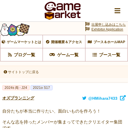
出展申し込みはこちら
Exhibitor Application
ゲームマーケットとは
開催概要＆アクセス
ブース＆ホールMAP
ブログ一覧
ゲーム一覧
ブース一覧
サイトトップに戻る
2024s 両 - J24
2021o S17
オズプランニング
@HMihara7433
自分たちが本当に作りたい、面白いものを作ろう！
そんな志を持ったメンバーが集まってできたクリエイター集団
です。