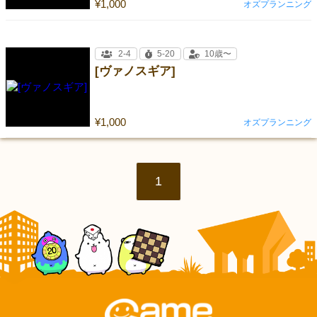
¥1,000
オズプランニング
2-4
5-20
10歳〜
[ヴァノスギア]
¥1,000
オズプランニング
1