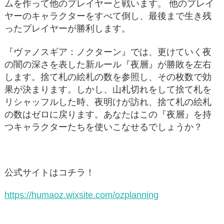
ムを作って他のプレイヤーと戦います。 他のプレイ
ヤーのキャラクターをすべて倒し、最後まで生き残
ったプレイヤーが勝利します。
『ヴァノスギア：ノクターン』では、更けていく夜
の闇の深さを表した新ルール『夜層』が勝敗を左右
します。捨て札の絵札の数を参照し、その枚数で効
果が決まります。しかし、山札切れをして捨て札を
リシャッフルした時、夜明けが訪れ、捨て札の絵札
の数はゼロに戻ります。あなたはこの『夜層』を持
つキャラクターたちを使いこなせるでしょうか？
公式サイトはコチラ！
https://humaoz.wixsite.com/ozplanning