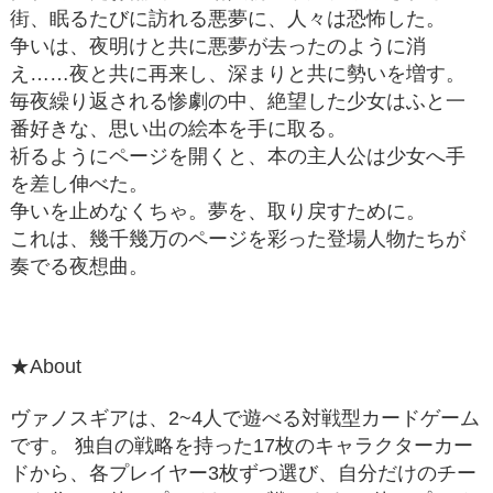
街、眠るたびに訪れる悪夢に、人々は恐怖した。
争いは、夜明けと共に悪夢が去ったのように消
え……夜と共に再来し、深まりと共に勢いを増す。
毎夜繰り返される惨劇の中、絶望した少女はふと一
番好きな、思い出の絵本を手に取る。
祈るようにページを開くと、本の主人公は少女へ手
を差し伸べた。
争いを止めなくちゃ。夢を、取り戻すために。
これは、幾千幾万のページを彩った登場人物たちが
奏でる夜想曲。
★About
ヴァノスギアは、2~4人で遊べる対戦型カードゲーム
です。 独自の戦略を持った17枚のキャラクターカー
ドから、各プレイヤー3枚ずつ選び、自分だけのチー