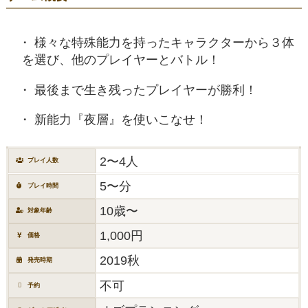
様々な特殊能力を持ったキャラクターから３体
を選び、他のプレイヤーとバトル！
最後まで生き残ったプレイヤーが勝利！
新能力『夜層』を使いこなせ！
2〜4人
プレイ人数
5〜分
プレイ時間
10歳〜
対象年齢
1,000円
価格
2019秋
発売時期
不可
予約