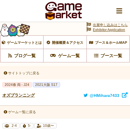
出展申し込みはこちら
Exhibitor Application
ゲームマーケットとは
開催概要＆アクセス
ブース＆ホールMAP
ブログ一覧
ゲーム一覧
ブース一覧
サイトトップに戻る
2024春 両 - J24
2021大阪 S17
オズプランニング
@HMihara7433
ゲーム一覧に戻る
2-4
5-
10歳〜